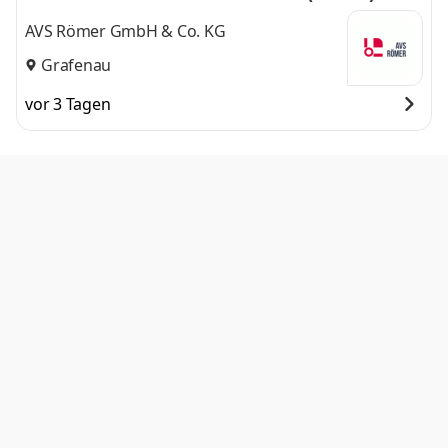
AVS Römer GmbH & Co. KG
Grafenau
vor 3 Tagen