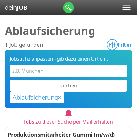
dein
JOB
Ablaufsicherung
1 Job gefunden
Filter
Jobsuche anpassen - gib dazu einen Ort ein:
suchen
Ablaufsicherung
Jobs
zu dieser Suche per Mail erhalten
Produktionsmitarbeiter Gummi (m/w/d)