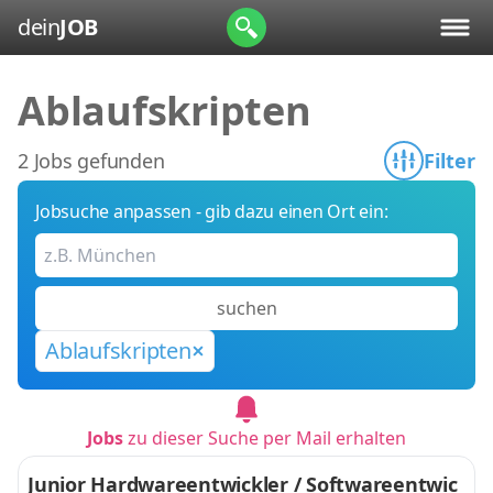
dein
JOB
Ablaufskripten
2 Jobs gefunden
Filter
Jobsuche anpassen - gib dazu einen Ort ein:
suchen
Ablaufskripten
Jobs
zu dieser Suche per Mail erhalten
Junior Hardwareentwickler / Softwareentwic