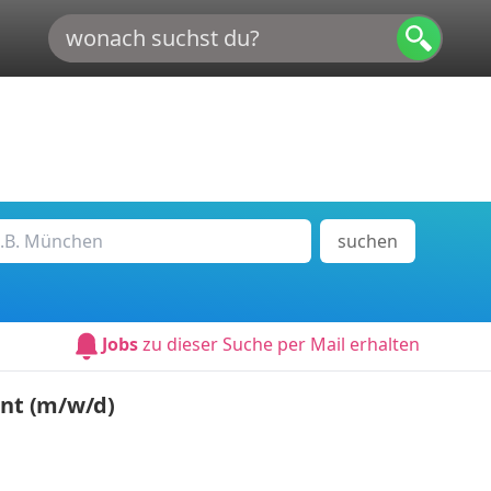
suchen
Jobs
zu dieser Suche per Mail erhalten
nt (m/w/d)