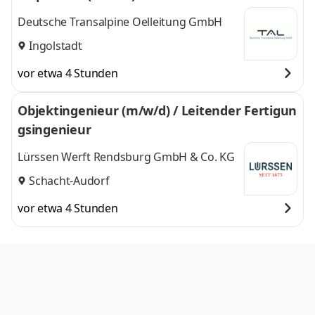
Deutsche Transalpine Oelleitung GmbH
Ingolstadt
vor etwa 4 Stunden
Objektingenieur (m/w/d) / Leitender Fertigun
gsingenieur
Lürssen Werft Rendsburg GmbH & Co. KG
Schacht-Audorf
vor etwa 4 Stunden