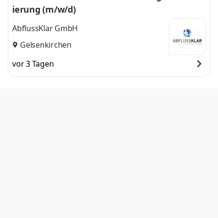
ierung (m/w/d)
AbflussKlar GmbH
Gelsenkirchen
vor 3 Tagen