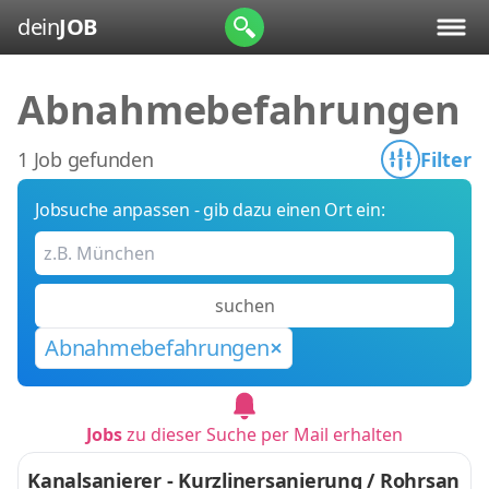
dein
JOB
Abnahmebefahrungen
1 Job gefunden
Filter
Jobsuche anpassen - gib dazu einen Ort ein:
suchen
Abnahmebefahrungen
Jobs
zu dieser Suche per Mail erhalten
Kanalsanierer - Kurzlinersanierung / Rohrsan