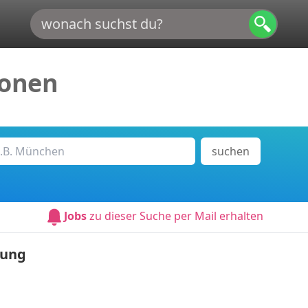
ionen
suchen
Jobs
zu dieser Suche per Mail erhalten
rung