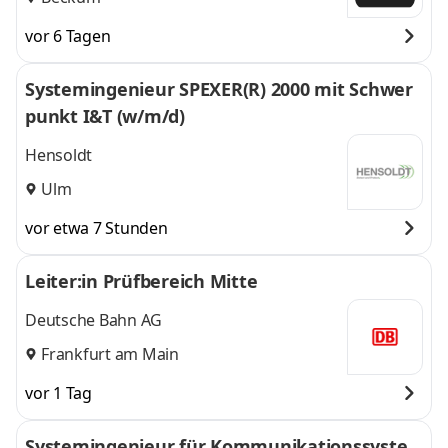
vor 6 Tagen
Systemingenieur SPEXER(R) 2000 mit Schwer
punkt I&T (w/m/d)
Hensoldt
Ulm
vor etwa 7 Stunden
Leiter:in Prüfbereich Mitte
Deutsche Bahn AG
Frankfurt am Main
vor 1 Tag
Systemingenieur für Kommunikationssyste