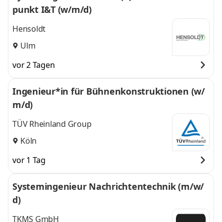
punkt I&T (w/m/d)
Hensoldt
Ulm
vor 2 Tagen
Ingenieur*in für Bühnenkonstruktionen (w/
m/d)
TÜV Rheinland Group
Köln
vor 1 Tag
Systemingenieur Nachrichtentechnik (m/w/
d)
TKMS GmbH