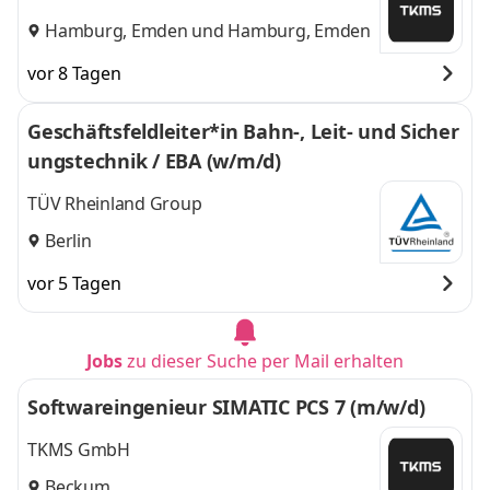
Hamburg, Emden
und
Hamburg, Emden
vor 8 Tagen
Geschäftsfeldleiter*in Bahn-, Leit- und Sicher
ungstechnik / EBA (w/m/d)
TÜV Rheinland Group
Berlin
vor 5 Tagen
Jobs
zu dieser Suche per Mail erhalten
Softwareingenieur SIMATIC PCS 7 (m/w/d)
TKMS GmbH
Beckum