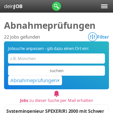
dein
JOB
Abnahmeprüfungen
22 Jobs gefunden
Filter
Jobsuche anpassen - gib dazu einen Ort ein:
suchen
Abnahmeprüfungen
Jobs
zu dieser Suche per Mail erhalten
Systemingenieur SPEXER(R) 2000 mit Schwer