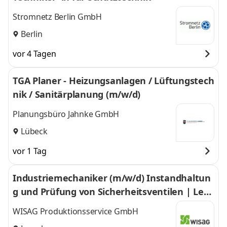
Stromnetz Berlin GmbH
Berlin
vor 4 Tagen
TGA Planer - Heizungsanlagen / Lüftungstech
nik / Sanitärplanung (m/w/d)
Planungsbüro Jahnke GmbH
Lübeck
vor 1 Tag
Industriemechaniker (m/w/d) Instandhaltun
g und Prüfung von Sicherheitsventilen | Leve
rkusen
WISAG Produktionsservice GmbH