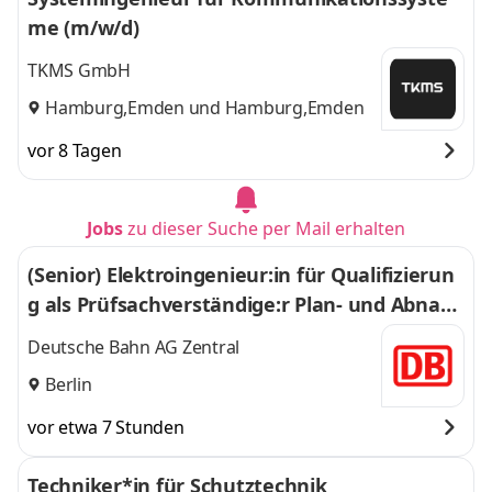
me (m/w/d)
TKMS GmbH
Hamburg,Emden
und
Hamburg,Emden
vor 8 Tagen
Jobs
zu dieser Suche per Mail erhalten
(Senior) Elektroingenieur:in für Qualifizierun
g als Prüfsachverständige:r Plan- und Abnah
meprüfung
Deutsche Bahn AG Zentral
Berlin
vor etwa 7 Stunden
Techniker*in für Schutztechnik