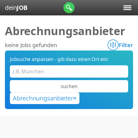
dein
JOB
Abrechnungsanbieter
keine Jobs gefunden
Filter
Jobsuche anpassen - gib dazu einen Ort ein:
suchen
Abrechnungsanbieter