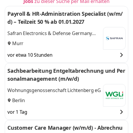
Jobs
zu dieser Suche per Mail erhalten
Payroll & HR-Administration Specialist (w/m/
d) – Teilzeit 50 % ab 01.01.2027
Safran Electronics & Defense Germany
GmbH
Murr
vor etwa 10 Stunden
Sachbearbeitung Entgeltabrechnung und Per
sonalmanagement (m/w/d)
Wohnungsgenossenschaft Lichtenberg eG
Berlin
vor 1 Tag
Customer Care Manager (w/m/d) - Abrechnu