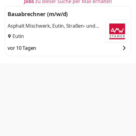
Jobs
zu dieser Suche per Mail erhalten
Bauabrechner (m/w/d)
Asphalt Mischwerk, Eutin, Straßen- und
Tiefbau GmbH & Co. KG
Eutin
vor 10 Tagen