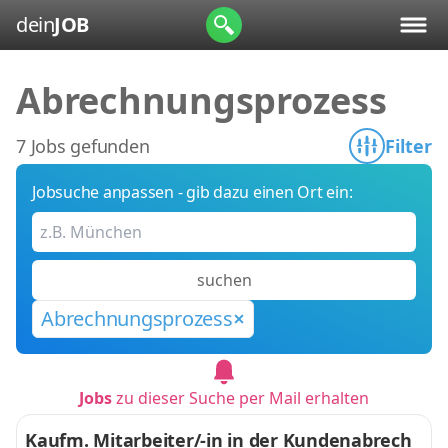
dein
JOB
Abrechnungsprozess
7 Jobs gefunden
Filter
Jobsuche anpassen - gib dazu einen Ort ein:
suchen
Abrechnungsprozess
Jobs
zu dieser Suche per Mail erhalten
Kaufm. Mitarbeiter/-in in der Kundenabrech