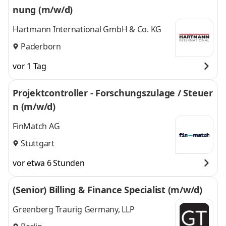
nung (m/w/d)
Hartmann International GmbH & Co. KG
Paderborn
vor 1 Tag
Projektcontroller - Forschungszulage / Steuer
n (m/w/d)
FinMatch AG
Stuttgart
vor etwa 6 Stunden
(Senior) Billing & Finance Specialist (m/w/d)
Greenberg Traurig Germany, LLP