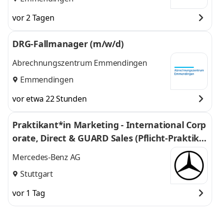
vor 2 Tagen
DRG-Fallmanager (m/w/d)
Abrechnungszentrum Emmendingen
Emmendingen
vor etwa 22 Stunden
Praktikant*in Marketing - International Corp
orate, Direct & GUARD Sales (Pflicht-Praktiku
m)
Mercedes-Benz AG
Stuttgart
vor 1 Tag