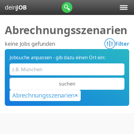
dein
JOB
Abrechnungsszenarien
keine Jobs gefunden
Filter
Jobsuche anpassen - gib dazu einen Ort ein:
suchen
Abrechnungsszenarien