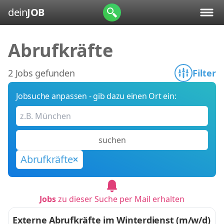
dein
JOB
Abrufkräfte
2 Jobs gefunden
Filter
Jobsuche anpassen - gib dazu einen Ort ein:
suchen
Abrufkräfte
Jobs
zu dieser Suche per Mail erhalten
Externe Abrufkräfte im Winterdienst (m/w/d)