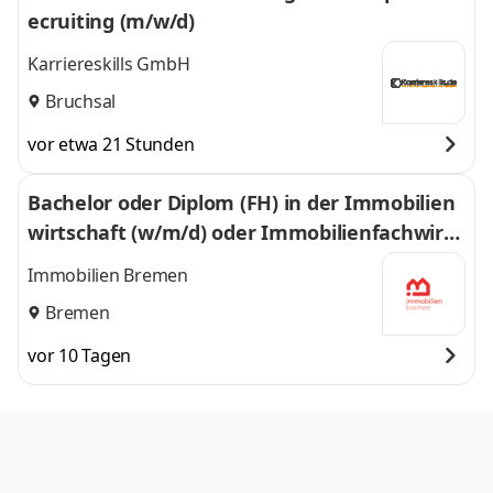
ecruiting (m/w/d)
Karriereskills GmbH
Bruchsal
vor etwa 21 Stunden
Bachelor oder Diplom (FH) in der Immobilien
wirtschaft (w/m/d) oder Immobilienfachwirt:i
n (w/m/d) – 112/2026
Immobilien Bremen
Bremen
vor 10 Tagen