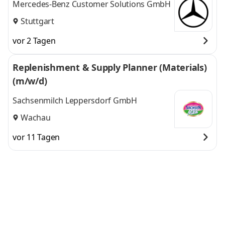
Mercedes-Benz Customer Solutions GmbH
Stuttgart
vor 2 Tagen
Replenishment & Supply Planner (Materials)
(m/w/d)
Sachsenmilch Leppersdorf GmbH
Wachau
vor 11 Tagen