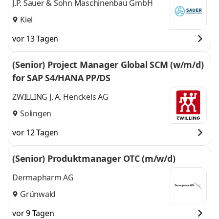
J.P. Sauer & Sohn Maschinenbau GmbH
Kiel
vor 13 Tagen
(Senior) Project Manager Global SCM (w/m/d)
for SAP S4/HANA PP/DS
ZWILLING J. A. Henckels AG
Solingen
vor 12 Tagen
(Senior) Produktmanager OTC (m/w/d)
Dermapharm AG
Grünwald
vor 9 Tagen