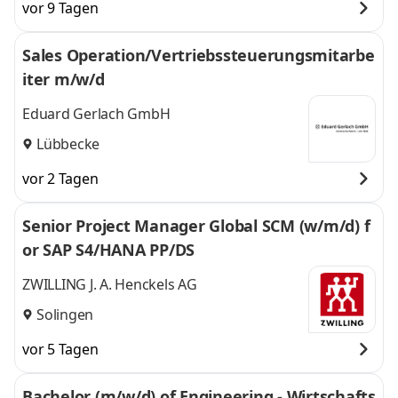
vor 9 Tagen
Sales Operation/Vertriebssteuerungsmitarbe
iter m/w/d
Eduard Gerlach GmbH
Lübbecke
vor 2 Tagen
Senior Project Manager Global SCM (w/m/d) f
or SAP S4/HANA PP/DS
ZWILLING J. A. Henckels AG
Solingen
vor 5 Tagen
Bachelor (m/w/d) of Engineering - Wirtschafts