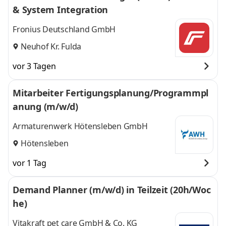
& System Integration
Fronius Deutschland GmbH
Neuhof Kr. Fulda
vor 3 Tagen
Mitarbeiter Fertigungsplanung/Programmpl
anung (m/w/d)
Armaturenwerk Hötensleben GmbH
Hötensleben
vor 1 Tag
Demand Planner (m/w/d) in Teilzeit (20h/Woc
he)
Vitakraft pet care GmbH & Co. KG