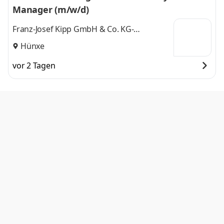
Manager (m/w/d)
Franz-Josef Kipp GmbH & Co. KG-
Dienstleistung, Verwertung und
Hünxe
Entsorgung
vor 2 Tagen