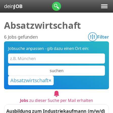
dein
JOB
Absatzwirtschaft
6 Jobs gefunden
Filter
Jobsuche anpassen - gib dazu einen Ort ein:
suchen
Absatzwirtschaft
Jobs
zu dieser Suche per Mail erhalten
Ausbildung zum Industriekaufmann (m/w/d)