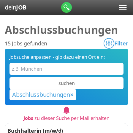
dein
JOB
Abschlussbuchungen
15 Jobs gefunden
Filter
Jobsuche anpassen - gib dazu einen Ort ein:
suchen
Abschlussbuchungen
Jobs
zu dieser Suche per Mail erhalten
Buchhalterin (m/w/d)