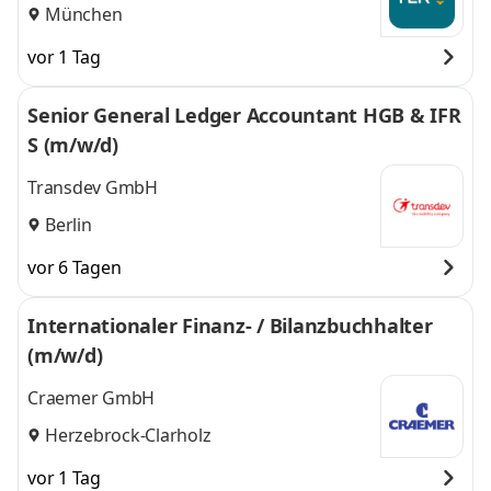
München
vor 1 Tag
Senior General Ledger Accountant HGB & IFR
S (m/w/d)
Transdev GmbH
Berlin
vor 6 Tagen
Internationaler Finanz- / Bilanzbuchhalter
(m/w/d)
Craemer GmbH
Herzebrock-Clarholz
vor 1 Tag