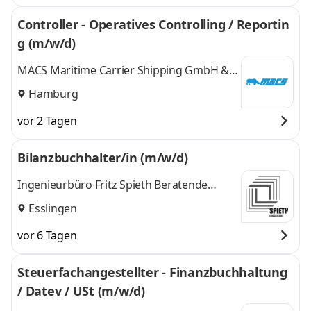
Controller - Operatives Controlling / Reportin
g (m/w/d)
MACS Maritime Carrier Shipping GmbH &
Co.
Hamburg
vor 2 Tagen
Bilanzbuchhalter/in (m/w/d)
Ingenieurbüro Fritz Spieth Beratende
Ingenieure GmbH
Esslingen
vor 6 Tagen
Steuerfachangestellter - Finanzbuchhaltung
/ Datev / USt (m/w/d)