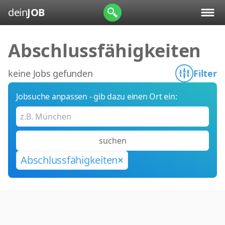
dein
JOB
Abschlussfähigkeiten
keine Jobs gefunden
Filter
Jobsuche anpassen - gib dazu einen Ort ein:
suchen
Abschlussfähigkeiten