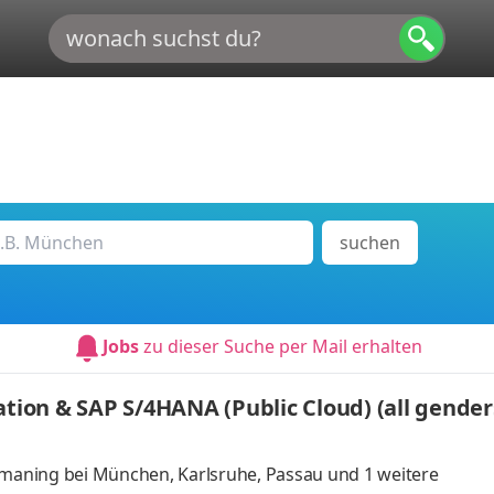
suchen
Jobs
zu dieser Suche per Mail erhalten
ation & SAP S/4HANA (Public Cloud) (all gender
smaning bei München, Karlsruhe, Passau
und 1 weitere