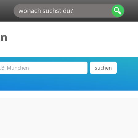
en
suchen