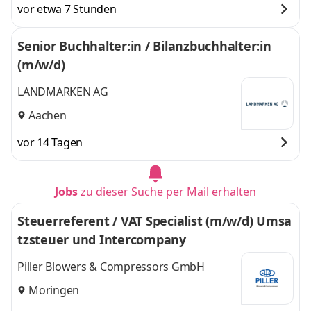
vor etwa 7 Stunden
Senior Buchhalter:in / Bilanzbuchhalter:in
(m/w/d)
LANDMARKEN AG
Aachen
vor 14 Tagen
Jobs
zu dieser Suche per Mail erhalten
Steuerreferent / VAT Specialist (m/w/d) Umsa
tzsteuer und Intercompany
Piller Blowers & Compressors GmbH
Moringen