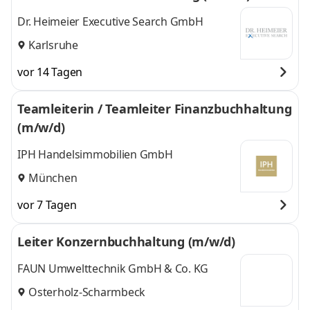
Dr. Heimeier Executive Search GmbH
Karlsruhe
vor 14 Tagen
Teamleiterin / Teamleiter Finanzbuchhaltung
(m/w/d)
IPH Handelsimmobilien GmbH
München
vor 7 Tagen
Leiter Konzernbuchhaltung (m/w/d)
FAUN Umwelttechnik GmbH & Co. KG
Osterholz-Scharmbeck