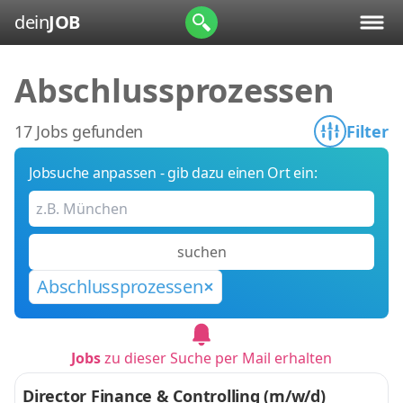
dein
JOB
Abschlussprozessen
17 Jobs gefunden
Filter
Jobsuche anpassen - gib dazu einen Ort ein:
suchen
Abschlussprozessen
Jobs
zu dieser Suche per Mail erhalten
Director Finance & Controlling (m/w/d)