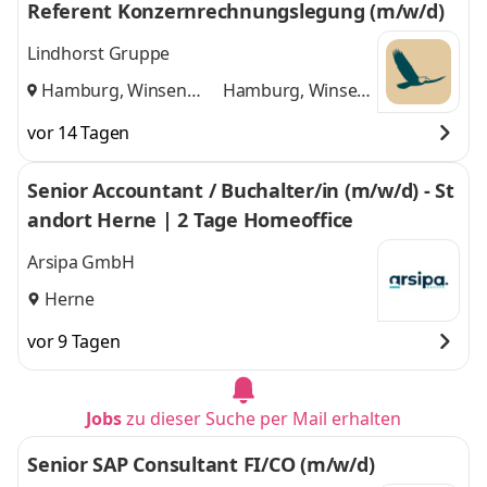
Referent Konzernrechnungslegung (m/w/d)
Lindhorst Gruppe
Hamburg, Winsen
Hamburg, Winsen
(Aller)
und
(Aller)
vor 14 Tagen
Senior Accountant / Buchalter/in (m/w/d) - St
andort Herne | 2 Tage Homeoffice
Arsipa GmbH
Herne
vor 9 Tagen
Jobs
zu dieser Suche per Mail erhalten
Senior SAP Consultant FI/CO (m/w/d)