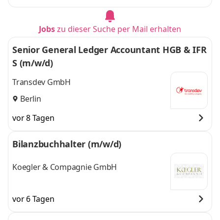
Jobs
zu dieser Suche per Mail erhalten
Senior General Ledger Accountant HGB & IFR
S (m/w/d)
Transdev GmbH
Berlin
vor 8 Tagen
Bilanzbuchhalter (m/w/d)
Koegler & Compagnie GmbH
vor 6 Tagen