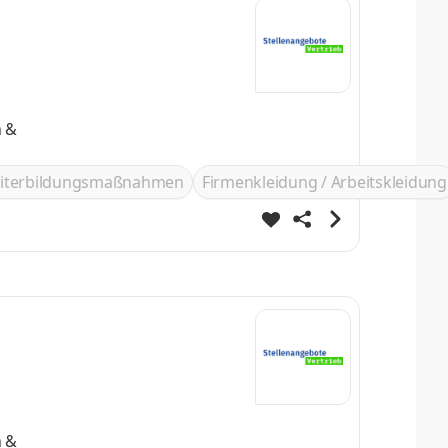
n &
iterbildungsmaßnahmen
Firmenkleidung / Arbeitskleidung
n &