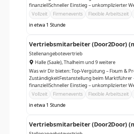
finanziellSchneller Einstieg – unkomplizierter 
Vollzeit
Firmenevents
Flexible Arbeitszeit
in etwa 1 Stunde
Vertriebsmitarbeiter (Door2Door) (
Stellenangebotevertrieb
Halle (Saale)
,
Thalheim
und 9 weitere
Was wir Dir bieten: Top-Vergütung – Fixum & Pr
ZuständigkeitFestanstellung beim Marktführer 
finanziellSchneller Einstieg – unkomplizierter 
Vollzeit
Firmenevents
Flexible Arbeitszeit
in etwa 1 Stunde
Vertriebsmitarbeiter (Door2Door) (
Stellenangebotevertrieb