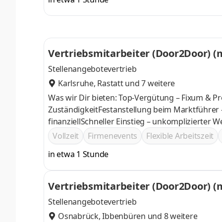
Vertriebsmitarbeiter (Door2Door) (
Stellenangebotevertrieb
Karlsruhe
,
Rastatt
und 7 weitere
Was wir Dir bieten: Top-Vergütung – Fixum & Pr
ZuständigkeitFestanstellung beim Marktführer 
finanziellSchneller Einstieg – unkomplizierter 
Vollzeit
Firmenevents
Flexible Arbeitszeit
in etwa 1 Stunde
Vertriebsmitarbeiter (Door2Door) (
Stellenangebotevertrieb
Osnabrück
,
Ibbenbüren
und 8 weitere