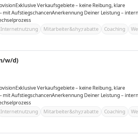
ovisionExklusive Verkaufsgebiete – keine Reibung, klare
– mit AufstiegschancenAnerkennung Deiner Leistung – inter
Wechselprozess
Internetnutzung
Mitarbeiter&shy;rabatte
Coaching
We
m/w/d)
ovisionExklusive Verkaufsgebiete – keine Reibung, klare
– mit AufstiegschancenAnerkennung Deiner Leistung – inter
Wechselprozess
Internetnutzung
Mitarbeiter&shy;rabatte
Coaching
We