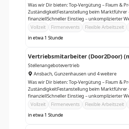
Was wir Dir bieten: Top-Vergütung – Fixum & Pr
ZuständigkeitFestanstellung beim Marktführer 
finanziellSchneller Einstieg – unkomplizierter 
Vollzeit
Firmenevents
Flexible Arbeitszeit
in etwa 1 Stunde
Vertriebsmitarbeiter (Door2Door) (
Stellenangebotevertrieb
Ansbach
,
Gunzenhausen
und 4 weitere
Was wir Dir bieten: Top-Vergütung – Fixum & Pr
ZuständigkeitFestanstellung beim Marktführer 
finanziellSchneller Einstieg – unkomplizierter 
Vollzeit
Firmenevents
Flexible Arbeitszeit
in etwa 1 Stunde