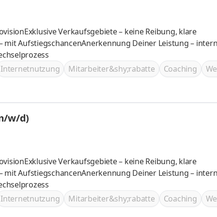
ovisionExklusive Verkaufsgebiete – keine Reibung, klare
– mit AufstiegschancenAnerkennung Deiner Leistung – inter
Wechselprozess
Internetnutzung
Mitarbeiter&shy;rabatte
Coaching
We
m/w/d)
ovisionExklusive Verkaufsgebiete – keine Reibung, klare
– mit AufstiegschancenAnerkennung Deiner Leistung – inter
Wechselprozess
Internetnutzung
Mitarbeiter&shy;rabatte
Coaching
We