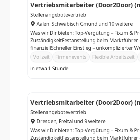
Vertriebsmitarbeiter (Door2Door) (
Stellenangebotevertrieb
Aalen
,
Schwäbisch Gmünd
und 10 weitere
Was wir Dir bieten: Top-Vergütung – Fixum & Pr
ZuständigkeitFestanstellung beim Marktführer 
finanziellSchneller Einstieg – unkomplizierter 
Vollzeit
Firmenevents
Flexible Arbeitszeit
in etwa 1 Stunde
Vertriebsmitarbeiter (Door2Door) (
Stellenangebotevertrieb
Dresden
,
Freital
und 9 weitere
Was wir Dir bieten: Top-Vergütung – Fixum & Pr
ZuständigkeitFestanstellung beim Marktführer 