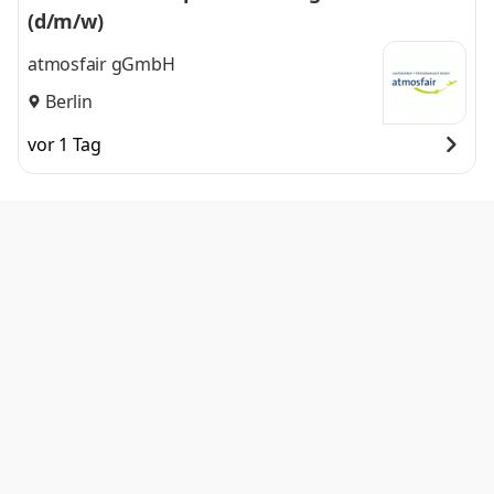
(d/m/w)
atmosfair gGmbH
Berlin
vor 1 Tag