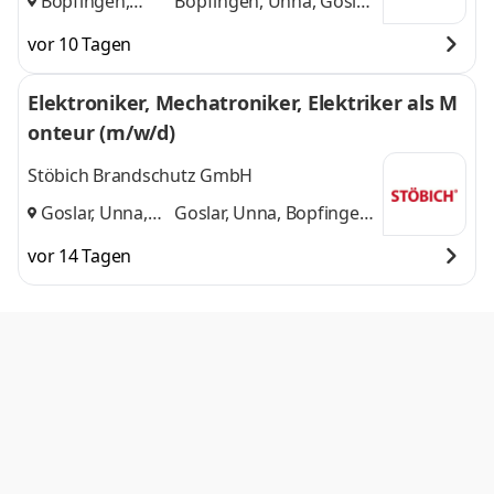
Bopfingen,
Bopfingen, Unna, Goslar
Unna, Goslar
,
und 1 weitere
vor 10 Tagen
Elektroniker, Mechatroniker, Elektriker als M
onteur (m/w/d)
Stöbich Brandschutz GmbH
Goslar, Unna,
Goslar, Unna, Bopfingen
Bopfingen
,
und 1 weitere
vor 14 Tagen