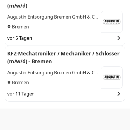
(m/w/d)
Augustin Entsorgung Bremen GmbH & Co.
KG
Bremen
vor 5 Tagen
KFZ-Mechatroniker / Mechaniker / Schlosser
(m/w/d) - Bremen
Augustin Entsorgung Bremen GmbH & Co.
KG
Bremen
vor 11 Tagen