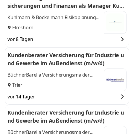
sicherungen und Finanzen als Manager Kund
enentwicklung (m/w/d)
Kuhlmann & Bockelmann Risikoplanung
GmbH
Elmshorn
vor 8 Tagen
Kundenberater Versicherung für Industrie u
nd Gewerbe im Außendienst (m/w/d)
BüchnerBarella Versicherungsmakler
GmbH
Trier
vor 14 Tagen
Kundenberater Versicherung für Industrie u
nd Gewerbe im Außendienst (m/w/d)
BüchnerBarella Versicherungsmakler