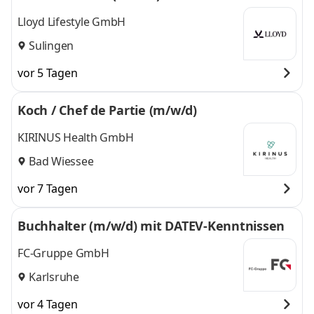
Lloyd Lifestyle GmbH
Sulingen
vor 5 Tagen
Koch / Chef de Partie (m/w/d)
KIRINUS Health GmbH
Bad Wiessee
vor 7 Tagen
Buchhalter (m/w/d) mit DATEV-Kenntnissen
FC-Gruppe GmbH
Karlsruhe
vor 4 Tagen