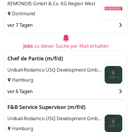
REMONDIS GmbH & Co. KG Region West
Dortmund
vor 7 Tagen
Jobs
zu dieser Suche per Mail erhalten
Chef de Partie (m/f/d)
Unibail-Rodamco ÜSQ Development GmbH
Elemente Restaurant & Air Bar
Hamburg
vor 6 Tagen
F&B Service Supervisor (m/f/d)
Unibail-Rodamco ÜSQ Development GmbH
Elemente Restaurant & Air Bar
Hamburg