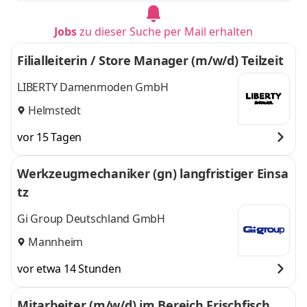
Jobs
zu dieser Suche per Mail erhalten
Filialleiterin / Store Manager (m/w/d) Teilzeit
LIBERTY Damenmoden GmbH
Helmstedt
vor 15 Tagen
Werkzeugmechaniker (gn) langfristiger Einsa
tz
Gi Group Deutschland GmbH
Mannheim
vor etwa 14 Stunden
Mitarbeiter (m/w/d) im Bereich Frischfisch