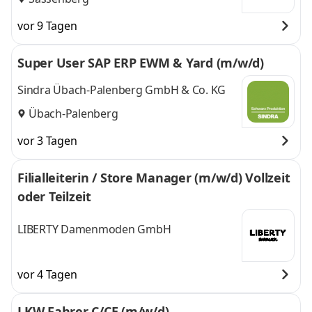
vor 9 Tagen
Super User SAP ERP EWM & Yard (m/w/d)
Sindra Übach-Palenberg GmbH & Co. KG
Übach-Palenberg
vor 3 Tagen
Filialleiterin / Store Manager (m/w/d) Vollzeit
oder Teilzeit
LIBERTY Damenmoden GmbH
vor 4 Tagen
LKW Fahrer C/CE (m/w/d)