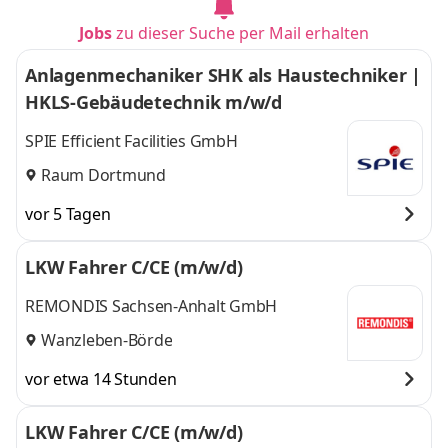
Jobs
zu dieser Suche per Mail erhalten
Anlagenmechaniker SHK als Haustechniker |
HKLS-Gebäudetechnik m/w/d
SPIE Efficient Facilities GmbH
Raum Dortmund
vor 5 Tagen
LKW Fahrer C/CE (m/w/d)
REMONDIS Sachsen-Anhalt GmbH
Wanzleben-Börde
vor etwa 14 Stunden
LKW Fahrer C/CE (m/w/d)