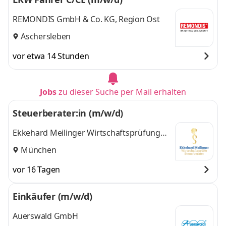
REMONDIS GmbH & Co. KG, Region Ost
Aschersleben
vor etwa 14 Stunden
Jobs
zu dieser Suche per Mail erhalten
Steuerberater:in (m/w/d)
Ekkehard Meilinger Wirtschaftsprüfung
und Steuerberater
München
vor 16 Tagen
Einkäufer (m/w/d)
Auerswald GmbH