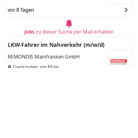
vor 8 Tagen
Jobs
zu dieser Suche per Mail erhalten
LKW-Fahrer im Nahverkehr (m/w/d)
REMONDIS Mainfranken GmbH
Gemünden am Main
vor 15 Tagen
Berufskraftfahrer (m/w/d)
Handelshof Köln Stiftung & Co. KG
Rostock
vor 6 Tagen