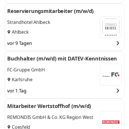
Reservierungsmitarbeiter (m/w/d)
Strandhotel Ahlbeck
Ahlbeck
vor 9 Tagen
Buchhalter (m/w/d) mit DATEV-Kenntnissen
FC-Gruppe GmbH
Karlsruhe
vor 1 Tag
Mitarbeiter Wertstoffhof (m/w/d)
REMONDIS GmbH & Co. KG Region West
Coesfeld