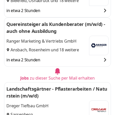
Bielefeld
,
Osnabrück
und 18 weitere
in etwa 2 Stunden
Quereinsteiger als Kundenberater (m/w/d) -
auch ohne Ausbildung
Ranger Marketing & Vertriebs GmbH
Ansbach
,
Rosenheim
und 18 weitere
in etwa 2 Stunden
Jobs
zu dieser Suche per Mail erhalten
Landschaftsgärtner - Pflasterarbeiten / Natu
rstein (m/w/d)
Dreger Tiefbau GmbH
Sassenberg