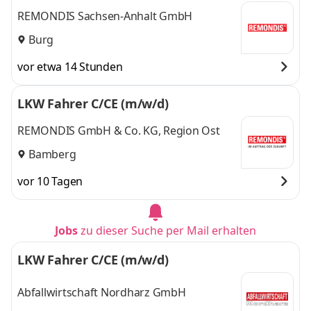
REMONDIS Sachsen-Anhalt GmbH
Burg
vor etwa 14 Stunden
LKW Fahrer C/CE (m/w/d)
REMONDIS GmbH & Co. KG, Region Ost
Bamberg
vor 10 Tagen
Jobs
zu dieser Suche per Mail erhalten
LKW Fahrer C/CE (m/w/d)
Abfallwirtschaft Nordharz GmbH