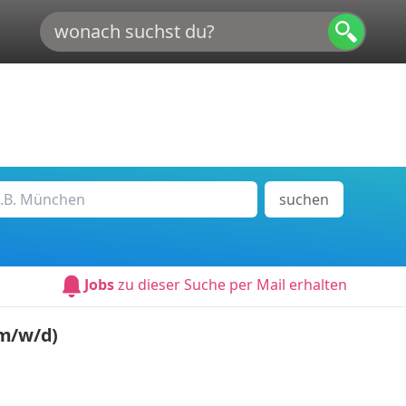
suchen
Jobs
zu dieser Suche per Mail erhalten
(m/w/d)