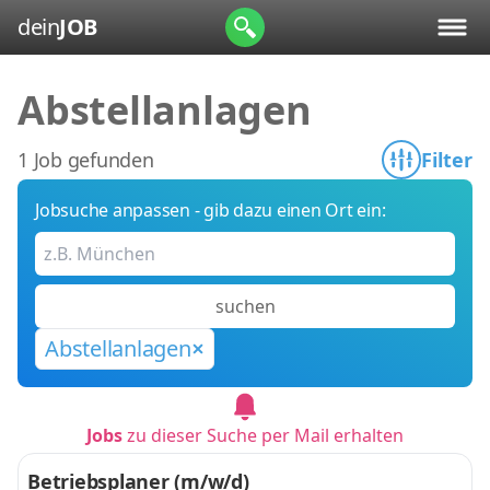
dein
JOB
Abstellanlagen
1 Job gefunden
Filter
Jobsuche anpassen - gib dazu einen Ort ein:
suchen
Abstellanlagen
Jobs
zu dieser Suche per Mail erhalten
Betriebsplaner (m/w/d)