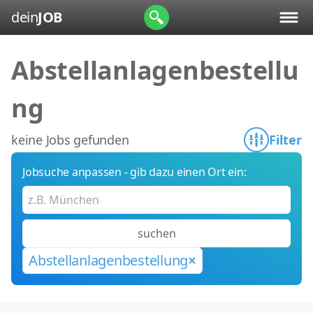
dein
JOB
Abstellanlagenbestellu
ng
keine Jobs gefunden
Filter
Jobsuche anpassen - gib dazu einen Ort ein:
suchen
Abstellanlagenbestellung