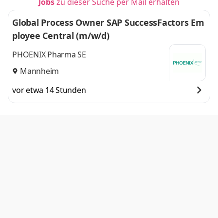
Jobs
zu dieser Suche per Mail erhalten
Global Process Owner SAP SuccessFactors Em
ployee Central (m/w/d)
PHOENIX Pharma SE
Mannheim
vor etwa 14 Stunden