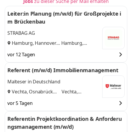
Jobs
zu dieser Suche per Mail erhalten
Leiter:in Planung (m/w/d) für Großprojekte i
m Brückenbau
STRABAG AG
Hamburg, Hannover
Hamburg,
und
Hannover
vor 12 Tagen
Referent (m/w/d) Immobilienmanagement
Malteser in Deutschland
Vechta, Osnabrück
Vechta,
und
Osnabrück
vor 5 Tagen
Referentin Projektkoordination & Anforderu
ngsmanagement (m/w/d)