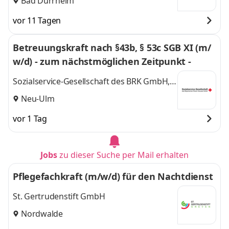
Bad Dürrheim
vor 11 Tagen
Betreuungskraft nach §43b, § 53c SGB XI (m/
w/d) - zum nächstmöglichen Zeitpunkt -
Sozialservice-Gesellschaft des BRK GmbH,
SeniorenWohnen Neu Ulm Ludwigsfeld
Neu-Ulm
vor 1 Tag
Jobs
zu dieser Suche per Mail erhalten
Pflegefachkraft (m/w/d) für den Nachtdienst
St. Gertrudenstift GmbH
Nordwalde