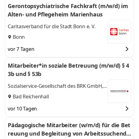
Gerontopsychiatrische Fachkraft (m/w/d) im
Alten- und Pflegeheim Marienhaus
Caritasverband für die Stadt Bonn e. V.
Bonn
vor 7 Tagen
Mitarbeiter*in soziale Betreuung (m/w/d) § 4
3b und § 53b
Sozialservice-Gesellschaft des BRK GmbH,
SeniorenWohnen Bad Reichenhall
Bad Reichenhall
Kirchberg
vor 10 Tagen
Pädagogische Mitarbeiter (w/m/d) für die Bet
reuung und Begleitung von Arbeitssuchende