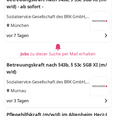
w/d) - ab sofort -
Sozialservice-Gesellschaft des BRK GmbH,
SeniorenWohnen München Pasing-
München
Westkreuz
vor 7 Tagen
Jobs
zu dieser Suche per Mail erhalten
Betreuungskraft nach §43b, § 53c SGB XI (m/
w/d)
Sozialservice-Gesellschaft des BRK GmbH,
SeniorenWohnen Murnau Staffelsee
Murnau
vor 3 Tagen
Pflegehilfskraft (m/w/d) im Altenheim Herz-J