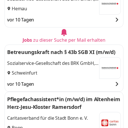
SeniorenWohnen Hemau
Hemau
vor 10 Tagen
Jobs
zu dieser Suche per Mail erhalten
Betreuungskraft nach § 43b SGB XI (m/w/d)
Sozialservice-Gesellschaft des BRK GmbH,
SeniorenWohnen Schweinfurt St. Elisabeth
Schweinfurt
vor 10 Tagen
Pflegefachassistent*in (m/w/d) im Altenheim
Herz-Jesu-Kloster Ramersdorf
Caritasverband für die Stadt Bonn e. V.
Bonn