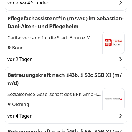
vor etwa 4 Stunden
Pflegefachassistent*in (m/w/d) im Sebastian-
Dani-Alten- und Pflegeheim
Caritasverband für die Stadt Bonn e. V.
Bonn
vor 2 Tagen
Betreuungskraft nach §43b, § 53c SGB XI (m/
w/d)
Sozialservice-Gesellschaft des BRK GmbH,
SeniorenWohnen Olching
Olching
vor 4 Tagen
Betreuungskraft nach §43b, § 53c SGB XI (m/