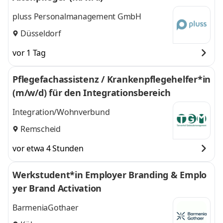
pluss Personalmanagement GmbH
Düsseldorf
vor 1 Tag
Pflegefachassistenz / Krankenpflegehelfer*in
(m/w/d) für den Integrationsbereich
Integration/Wohnverbund
Remscheid
vor etwa 4 Stunden
Werkstudent*in Employer Branding & Emplo
yer Brand Activation
BarmeniaGothaer