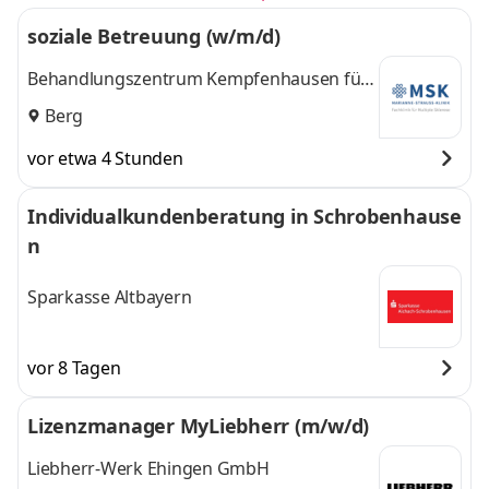
soziale Betreuung (w/m/d)
Behandlungszentrum Kempfenhausen für
Multiple Sklerose Kranke gemeinnützige
Berg
GmbH
vor etwa 4 Stunden
Individualkundenberatung in Schrobenhause
n
Sparkasse Altbayern
vor 8 Tagen
Lizenzmanager MyLiebherr (m/w/d)
Liebherr-Werk Ehingen GmbH