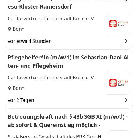
esu-Kloster Ramersdorf
Caritasverband für die Stadt Bonn e. V.
Bonn
vor etwa 4 Stunden
Pflegehelfer*in (m/w/d) im Sebastian-Dani-Al
ten- und Pflegeheim
Caritasverband für die Stadt Bonn e. V.
Bonn
vor 2 Tagen
Betreuungskraft nach § 43b SGB XI (m/w/d) -
ab sofort & Quereinstieg möglich -
Sozialservice-Gesellschaft des BRK GmbH,