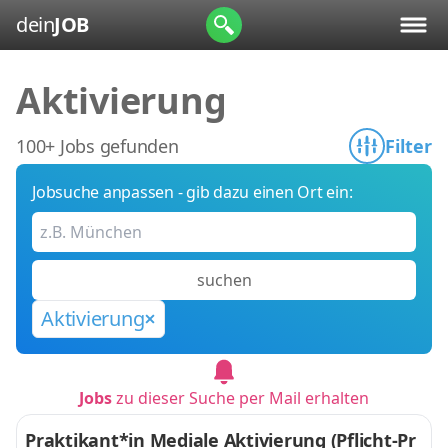
dein
JOB
Aktivierung
100+ Jobs gefunden
Filter
Jobsuche anpassen - gib dazu einen Ort ein:
suchen
Aktivierung
Jobs
zu dieser Suche per Mail erhalten
Praktikant*in Mediale Aktivierung (Pflicht-Pr