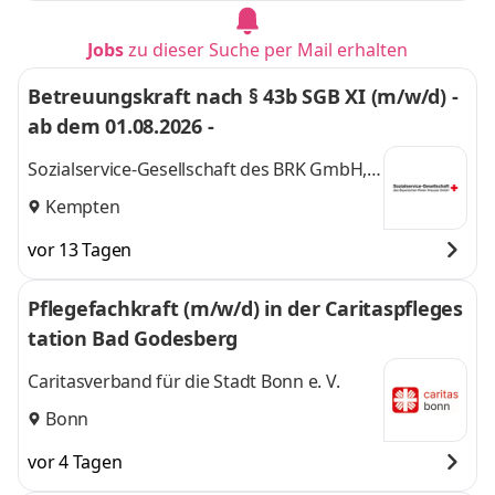
Jobs
zu dieser Suche per Mail erhalten
Betreuungskraft nach § 43b SGB XI (m/w/d) -
ab dem 01.08.2026 -
Sozialservice-Gesellschaft des BRK GmbH,
SeniorenWohnen Kempten
Kempten
Hoefelmayrpark
vor 13 Tagen
Pflegefachkraft (m/w/d) in der Caritaspfleges
tation Bad Godesberg
Caritasverband für die Stadt Bonn e. V.
Bonn
vor 4 Tagen