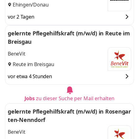
Ehingen/Donau
vor 2 Tagen
gelernte Pflegehilfskraft (m/w/d) in Reute im
Breisgau
BeneVit
Reute im Breisgau
vor etwa 4 Stunden
Jobs
zu dieser Suche per Mail erhalten
gelernte Pflegehilfskraft (m/w/d) in Rosengar
ten-Nenndorf
BeneVit