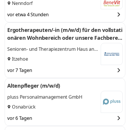
Nenndorf
vor etwa 4 Stunden
Ergotherapeuten/-in (m/w/d) für den vollstati
onären Wohnbereich oder unsere Fachbereic
he
Senioren- und Therapiezentrum Haus an
der Stör GmbH
Itzehoe
vor 7 Tagen
Altenpfleger (m/w/d)
pluss Personalmanagement GmbH
Osnabrück
vor 6 Tagen