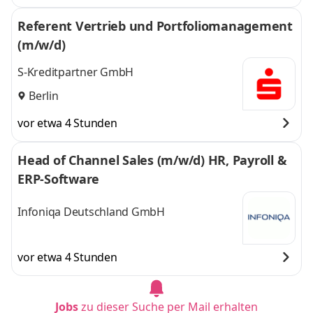
Referent Vertrieb und Portfoliomanagement
(m/w/d)
S-Kreditpartner GmbH
Berlin
vor etwa 4 Stunden
Head of Channel Sales (m/w/d) HR, Payroll &
ERP-Software
Infoniqa Deutschland GmbH
vor etwa 4 Stunden
Jobs
zu dieser Suche per Mail erhalten