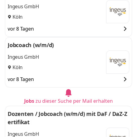
n und Geflüchteten
Ingeus GmbH
Köln
vor 8 Tagen
Jobcoach (w/m/d)
Ingeus GmbH
Köln
vor 8 Tagen
Jobs
zu dieser Suche per Mail erhalten
Dozenten / Jobcoach (w/m/d) mit DaF / DaZ-Z
ertifikat
Ingeus GmbH