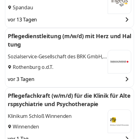
Spandau
vor 13 Tagen
Pflegedienstleitung (m/w/d) mit Herz und Hal
tung
Sozialservice-Gesellschaft des BRK GmbH,
SeniorenWohnen Rothenburg o.d.T.
Rothenburg o.d.T.
Bürgerheim
vor 3 Tagen
Pflegefachkraft (w/m/d) für die Klinik für Alte
rspsychiatrie und Psychotherapie
Klinikum Schloß Winnenden
Winnenden
vor 1 Tag