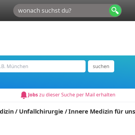
suchen
Jobs
zu dieser Suche per Mail erhalten
zin / Unfallchirurgie / Innere Medizin für un