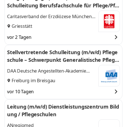
Schulleitung Berufsfachschule für Pflege/Pfle
geassistenz
Caritasverband der Erzdiözese München
und Freising e.V.
Griesstätt
vor 2 Tagen
Stellvertretende Schulleitung (m/w/d) Pflege
schule – Schwerpunkt Generalistische Pflege
ausbildung
DAA Deutsche Angestellten-Akademie
gGmbH
Freiburg im Breisgau
vor 10 Tagen
Leitung (m/w/d) Dienstleistungszentrum Bild
ung / Pflegeschulen
ANregiomed