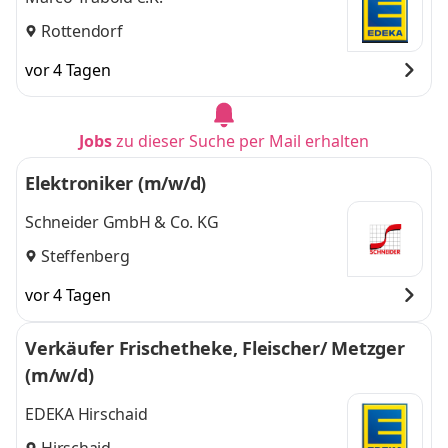
Rottendorf
vor 4 Tagen
Jobs
zu dieser Suche per Mail erhalten
Elektroniker (m/w/d)
Schneider GmbH & Co. KG
Steffenberg
vor 4 Tagen
Verkäufer Frischetheke, Fleischer/ Metzger
(m/w/d)
EDEKA Hirschaid
Hirschaid