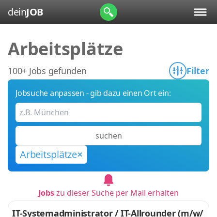
dein
JOB
Arbeitsplätze
100+ Jobs gefunden
Filter
Jobsuche anpassen - gib dazu einen Ort ein:
suchen
Arbeitsplätze
Jobs
zu dieser Suche per Mail erhalten
IT-Systemadministrator / IT-Allrounder (m/w/