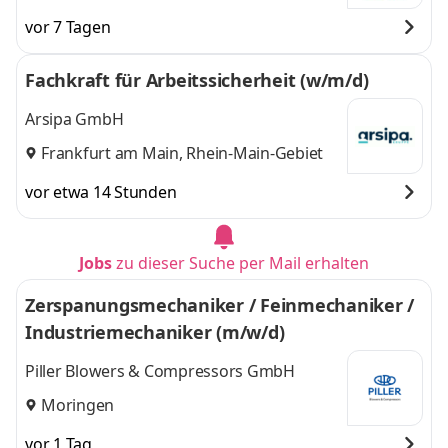
vor 7 Tagen
Fachkraft für Arbeitssicherheit (w/m/d)
Arsipa GmbH
Frankfurt am Main, Rhein-Main-Gebiet
vor etwa 14 Stunden
Jobs
zu dieser Suche per Mail erhalten
Zerspanungsmechaniker / Feinmechaniker /
Industriemechaniker (m/w/d)
Piller Blowers & Compressors GmbH
Moringen
vor 1 Tag