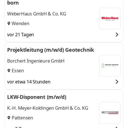
born
WeberHaus GmbH & Co. KG
Wenden
vor 21 Tagen
Projektleitung (m/w/d) Geotechnik
Borchert Ingenieure GmbH
Essen
vor etwa 14 Stunden
LKW-Disponent (m/w/d)
K.-H. Meyer-Koldingen GmbH & Co. KG
Pattensen