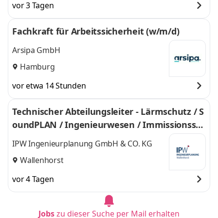
vor 3 Tagen
Fachkraft für Arbeitssicherheit (w/m/d)
Arsipa GmbH
Hamburg
vor etwa 14 Stunden
Technischer Abteilungsleiter - Lärmschutz / S
oundPLAN / Ingenieurwesen / Immissionssch
utz (m/w/d)
IPW Ingenieurplanung GmbH & CO. KG
Wallenhorst
vor 4 Tagen
Jobs
zu dieser Suche per Mail erhalten