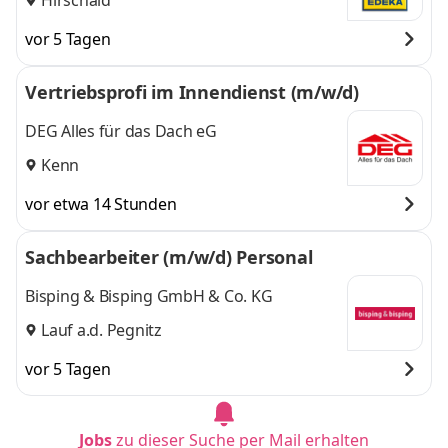
vor 5 Tagen
Vertriebsprofi im Innendienst (m/w/d)
DEG Alles für das Dach eG
Kenn
vor etwa 14 Stunden
Sachbearbeiter (m/w/d) Personal
Bisping & Bisping GmbH & Co. KG
Lauf a.d. Pegnitz
vor 5 Tagen
Jobs
zu dieser Suche per Mail erhalten