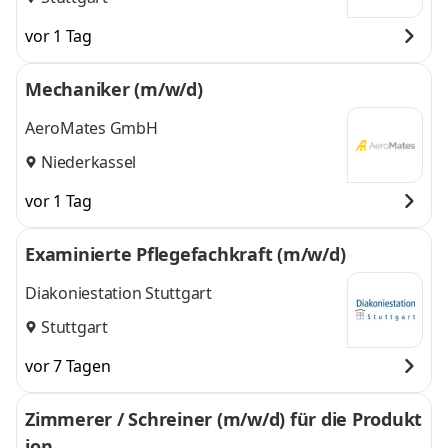
vor 1 Tag
Mechaniker (m/w/d)
AeroMates GmbH
Niederkassel
vor 1 Tag
Examinierte Pflegefachkraft (m/w/d)
Diakoniestation Stuttgart
Stuttgart
vor 7 Tagen
Zimmerer / Schreiner (m/w/d) für die Produkt
ion