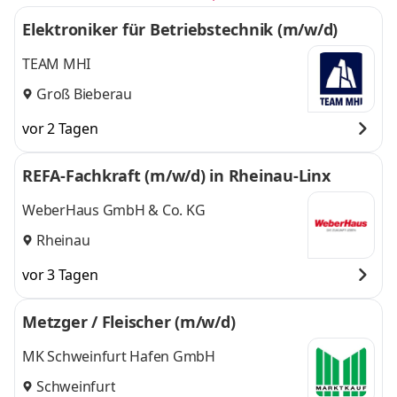
Elektroniker für Betriebstechnik (m/w/d)
TEAM MHI
Groß Bieberau
vor 2 Tagen
REFA-Fachkraft (m/w/d) in Rheinau-Linx
WeberHaus GmbH & Co. KG
Rheinau
vor 3 Tagen
Metzger / Fleischer (m/w/d)
MK Schweinfurt Hafen GmbH
Schweinfurt