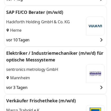
SAP FI/CO Berater (m/w/d)
Hackforth Holding GmbH & Co. KG
Herne
vor 10 Tagen
Elektriker / Industriemechaniker (m/w/d) für
optische Messsysteme
sentronics metrology GmbH
Mannheim
vor 3 Tagen
Verkäufer Frischetheke (m/w/d)
Marco Trabold e.K.