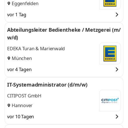
Eggenfelden
vor 1 Tag
Abteilungsleiter Bedientheke / Metzgerei (m/
w/d)
EDEKA Turan & Marienwald
München
vor 4 Tagen
IT-Systemadministrator (d/m/w)
CITIPOST GmbH
Hannover
vor 10 Tagen