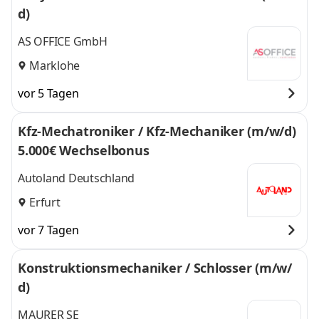
d)
AS OFFICE GmbH
Marklohe
vor 5 Tagen
Kfz-Mechatroniker / Kfz-Mechaniker (m/w/d)
5.000€ Wechselbonus
Autoland Deutschland
Erfurt
vor 7 Tagen
Konstruktionsmechaniker / Schlosser (m/w/
d)
MAURER SE