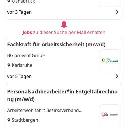
Osnabrück
vor 3 Tagen
Jobs
zu dieser Suche per Mail erhalten
Fachkraft für Arbeitssicherheit (m/w/d)
BG prevent GmbH
Karlsruhe
vor 5 Tagen
Personalsachbearbeiter*in Entgeltabrechnu
ng (m/w/d)
Arbeiterwohlfahrt Bezirksverband
Schwaben e.V.
Stadtbergen