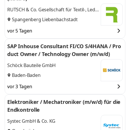
RUTSCH & Co. Gesellschaft für Textil-, Leder
u. Kunststoffv
Spangenberg Liebenbachstadt
vor 5 Tagen
SAP Inhouse Consultant FI/CO S/4HANA / Pro
duct Owner / Technology Owner (m/w/d)
Schöck Bauteile GmbH
Baden-Baden
vor 3 Tagen
Elektroniker / Mechatroniker (m/w/d) für die
Endkontrolle
Systec GmbH & Co. KG