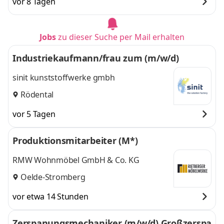
vor 8 Tagen
Jobs
zu dieser Suche per Mail erhalten
Industriekaufmann/frau zum (m/w/d)
sinit kunststoffwerke gmbh
Rödental
vor 5 Tagen
Produktionsmitarbeiter (M*)
RMW Wohnmöbel GmbH & Co. KG
Oelde-Stromberg
vor etwa 14 Stunden
Zerspanungsmechaniker (m/w/d) Großzerspa