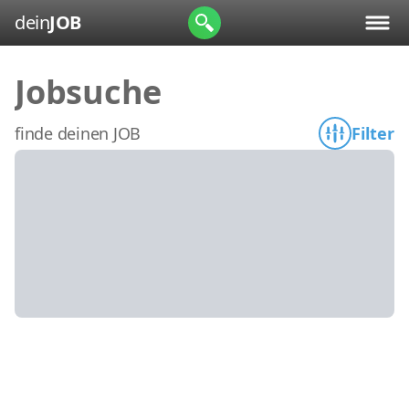
dein
JOB
Jobsuche
finde deinen JOB
Filter