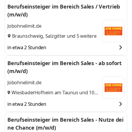
Berufseinsteiger im Bereich Sales / Vertrieb
(m/w/d)
Jobohnelimit.de
Braunschweig
,
Salzgitter
und 5 weitere
in etwa 2 Stunden
Berufseinsteiger im Bereich Sales - ab sofort
(m/w/d)
Jobohnelimit.de
Wiesbaden
Hofheim am Taunus
,
und 10
weitere
in etwa 2 Stunden
Berufseinsteiger im Bereich Sales - Nutze dei
ne Chance (m/w/d)