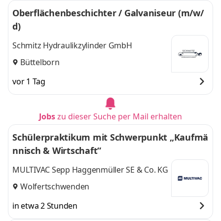
Oberflächenbeschichter / Galvaniseur (m/w/
d)
Schmitz Hydraulikzylinder GmbH
Büttelborn
vor 1 Tag
Jobs
zu dieser Suche per Mail erhalten
Schülerpraktikum mit Schwerpunkt „Kaufmä
nnisch & Wirtschaft“
MULTIVAC Sepp Haggenmüller SE & Co. KG
Wolfertschwenden
in etwa 2 Stunden