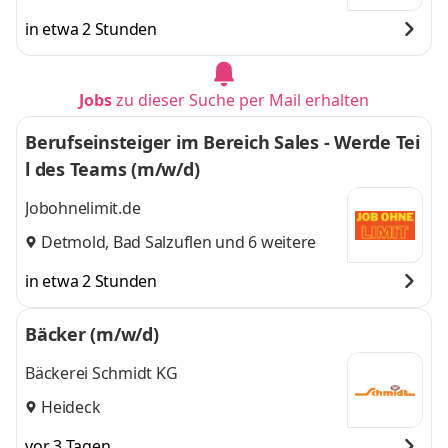
in etwa 2 Stunden
Jobs
zu dieser Suche per Mail erhalten
Berufseinsteiger im Bereich Sales - Werde Tei
l des Teams (m/w/d)
Jobohnelimit.de
Detmold
,
Bad Salzuflen
und 6 weitere
in etwa 2 Stunden
Bäcker (m/w/d)
Bäckerei Schmidt KG
Heideck
vor 3 Tagen