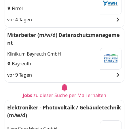
Firrel
vor 4 Tagen
Mitarbeiter (m/w/d) Datenschutzmanageme
nt
Klinikum Bayreuth GmbH
Bayreuth
vor 9 Tagen
Jobs
zu dieser Suche per Mail erhalten
Elektroniker - Photovoltaik / Gebäudetechnik
(m/w/d)
New Com Media GmbH