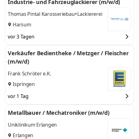
Industrie- und Fahrzeuglackierer (m/w/d)
Thomas Pintal Karosseriebau+Lackiererei
Harsum
vor 3 Tagen
Verkäufer Bedientheke / Metzger / Fleischer
(m/w/d)
Frank Schröter e.K.
Ispringen
vor 1 Tag
Metallbauer / Mechatroniker (m/w/d)
Uniklinikum Erlangen
Erlangen