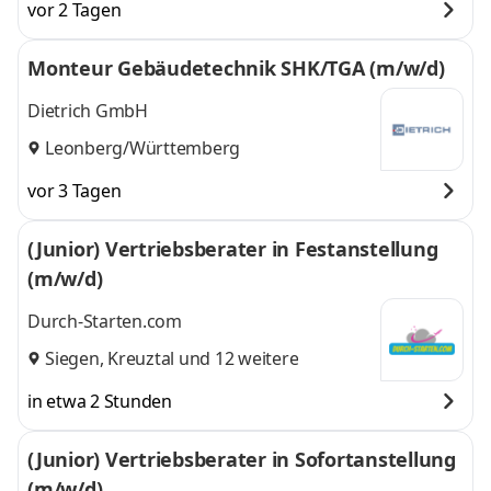
vor 2 Tagen
Monteur Gebäudetechnik SHK/TGA (m/w/d)
Dietrich GmbH
Leonberg/Württemberg
vor 3 Tagen
(Junior) Vertriebsberater in Festanstellung
(m/w/d)
Durch-Starten.com
Siegen
,
Kreuztal
und 12 weitere
in etwa 2 Stunden
(Junior) Vertriebsberater in Sofortanstellung
(m/w/d)