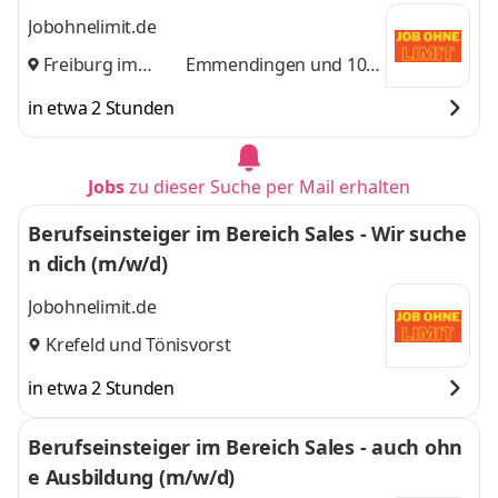
Jobohnelimit.de
Freiburg im
Emmendingen
und 10
Breisgau
,
weitere
in etwa 2 Stunden
Jobs
zu dieser Suche per Mail erhalten
Berufseinsteiger im Bereich Sales - Wir suche
n dich (m/w/d)
Jobohnelimit.de
Krefeld
und
Tönisvorst
in etwa 2 Stunden
Berufseinsteiger im Bereich Sales - auch ohn
e Ausbildung (m/w/d)