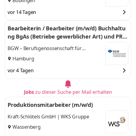
Böblingen
vor 14 Tagen
Bearbeiterin / Bearbeiter (m/w/d) Buchhaltu
ng BgAs (Betriebe gewerblicher Art) und PRE
VIER
BGW – Berufsgenossenschaft für
Gesundheitsdienst und Wohlfahrtspflege
Hamburg
vor 4 Tagen
Jobs
zu dieser Suche per Mail erhalten
Produktionsmitarbeiter (m/w/d)
Kraft-Schlötels GmbH | WKS Gruppe
Wassenberg