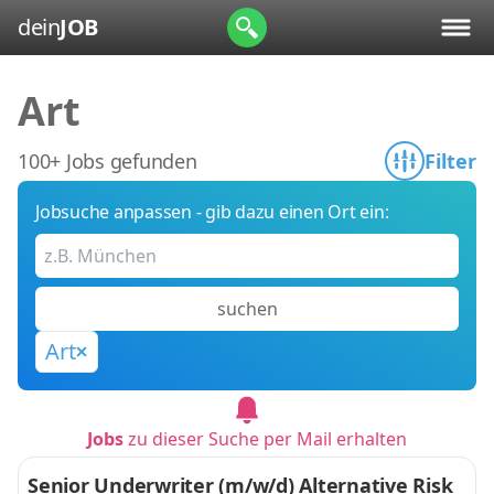
dein
JOB
Art
100+ Jobs gefunden
Filter
Jobsuche anpassen - gib dazu einen Ort ein:
suchen
Art
Jobs
zu dieser Suche per Mail erhalten
Senior Underwriter (m/w/d) Alternative Risk