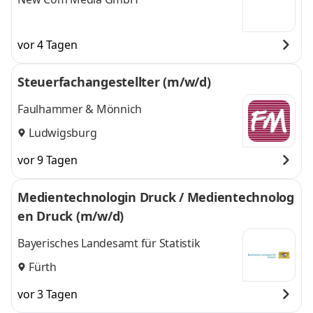
vor 4 Tagen
Steuerfachangestellter (m/w/d)
Faulhammer & Mönnich
Ludwigsburg
vor 9 Tagen
Medientechnologin Druck / Medientechnolog
en Druck (m/w/d)
Bayerisches Landesamt für Statistik
Fürth
vor 3 Tagen