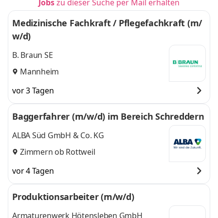
Jobs
zu dieser Suche per Mail erhalten
Medizinische Fachkraft / Pflegefachkraft (m/
w/d)
B. Braun SE
Mannheim
vor 3 Tagen
Baggerfahrer (m/w/d) im Bereich Schreddern
ALBA Süd GmbH & Co. KG
Zimmern ob Rottweil
vor 4 Tagen
Produktionsarbeiter (m/w/d)
Armaturenwerk Hötensleben GmbH