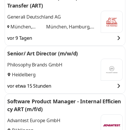
Transfer (ART)
Generali Deutschland AG
München,
München, Hamburg,
Hamburg, Köln
,
Köln
und 1 weitere
vor 9 Tagen
Senior/ Art Director (m/w/d)
Philosophy Brands GmbH
Heidelberg
vor etwa 15 Stunden
Software Product Manager - Internal Efficien
cy ART (m/f/d)
Advantest Europe GmbH