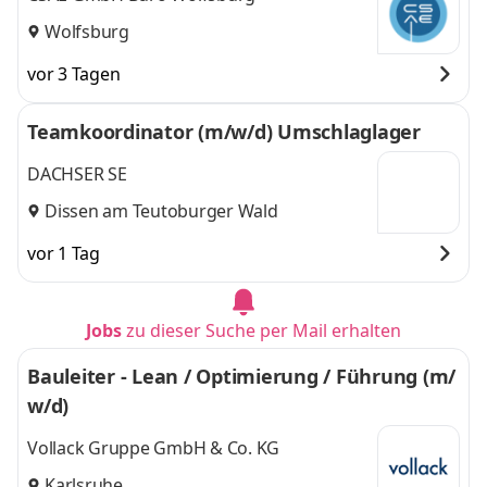
Wolfsburg
vor 3 Tagen
Teamkoordinator (m/w/d) Umschlaglager
DACHSER SE
Dissen am Teutoburger Wald
vor 1 Tag
Jobs
zu dieser Suche per Mail erhalten
Bauleiter - Lean / Optimierung / Führung (m/
w/d)
Vollack Gruppe GmbH & Co. KG
Karlsruhe