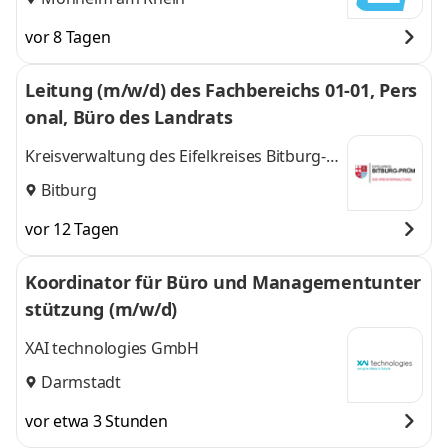
vor 8 Tagen
Leitung (m/w/d) des Fachbereichs 01-01, Pers
onal, Büro des Landrats
Kreisverwaltung des Eifelkreises Bitburg-
Prüm
Bitburg
vor 12 Tagen
Koordinator für Büro und Managementunter
stützung (m/w/d)
XAI technologies GmbH
Darmstadt
vor etwa 3 Stunden