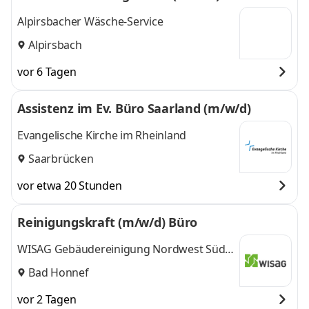
Alpirsbacher Wäsche-Service
Alpirsbach
vor 6 Tagen
Assistenz im Ev. Büro Saarland (m/w/d)
Evangelische Kirche im Rheinland
Saarbrücken
vor etwa 20 Stunden
Reinigungskraft (m/w/d) Büro
WISAG Gebäudereinigung Nordwest Süd
GmbH & Co. KG
Bad Honnef
vor 2 Tagen