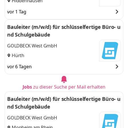
Hiddenhausen
vor 1 Tag
Bauleiter (m/w/d) für schlüsselfertige Büro- u
nd Schulgebäude
GOLDBECK West GmbH
Hürth
vor 6 Tagen
Jobs
zu dieser Suche per Mail erhalten
Bauleiter (m/w/d) für schlüsselfertige Büro- u
nd Schulgebäude
GOLDBECK West GmbH
Monheim am Rhein