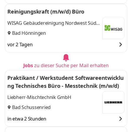
Reinigungskraft (m/w/d) Büro
WISAG Gebäudereinigung Nordwest Süd
GmbH & Co. KG
Bad Hönningen
vor 2 Tagen
Jobs
zu dieser Suche per Mail erhalten
Praktikant / Werkstudent Softwareentwicklu
ng Technisches Büro - Messtechnik (m/w/d)
Liebherr-Mischtechnik GmbH
Bad Schussenried
in etwa 2 Stunden