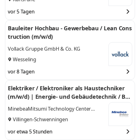
vor 5 Tagen
Bauleiter Hochbau - Gewerbebau / Lean Cons
truction (m/w/d)
Vollack Gruppe GmbH & Co. KG
Wesseling
vor 8 Tagen
Elektriker / Elektroniker als Haustechniker
(m/w/d) | Energie- und Gebäudetechnik / Bet
riebstechnik
MinebeaMitsumi Technology Center
Europe GmbH
Villingen-Schwenningen
vor etwa 5 Stunden