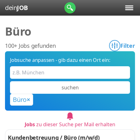
dein
JOB
Büro
100+ Jobs gefunden
Filter
Jobsuche anpassen - gib dazu einen Ort ein:
suchen
Büro
Jobs
zu dieser Suche per Mail erhalten
Kundenbetreuung / Büro (m/w/d)