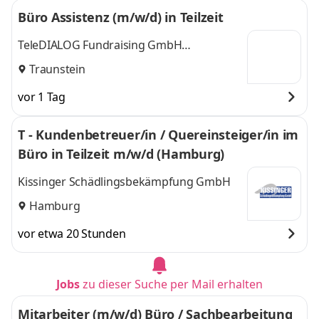
Büro Assistenz (m/w/d) in Teilzeit
TeleDIALOG Fundraising GmbH
Deutschland (österr.) Zweigniederlassung
Traunstein
Rosenheim
vor 1 Tag
T - Kundenbetreuer/in / Quereinsteiger/in im
Büro in Teilzeit m/w/d (Hamburg)
Kissinger Schädlingsbekämpfung GmbH
Hamburg
vor etwa 20 Stunden
Jobs
zu dieser Suche per Mail erhalten
Mitarbeiter (m/w/d) Büro / Sachbearbeitung