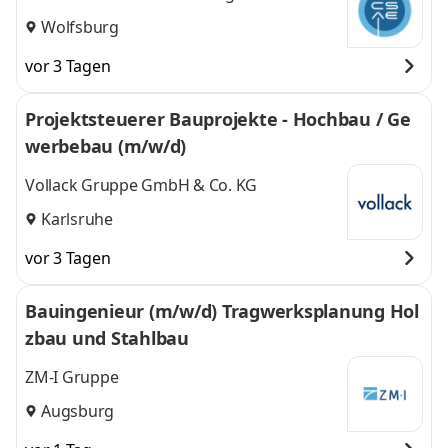
Wolfsburg
vor 3 Tagen
Projektsteuerer Bauprojekte - Hochbau / Ge
werbebau (m/w/d)
Vollack Gruppe GmbH & Co. KG
Karlsruhe
vor 3 Tagen
Bauingenieur (m/w/d) Tragwerksplanung Hol
zbau und Stahlbau
ZM-I Gruppe
Augsburg