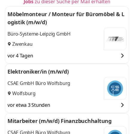
Jobs
zu dieser Suche per Mail erhalten
Möbelmonteur / Monteur für Büromöbel & L
ogistik (m/w/d)
Büro-Systeme-Leipzig GmbH
Zwenkau
vor 4 Tagen
Elektroniker/in (m/w/d)
CSAE GmbH Büro Wolfsburg
Wolfsburg
vor etwa 3 Stunden
Mitarbeiter (m/w/d) Finanzbuchhaltung
CSAE GmbH Büro Wolfsburg