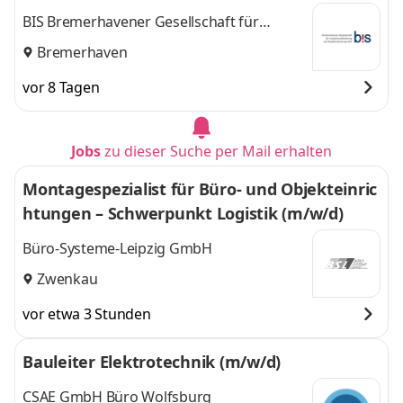
n
BIS Bremerhavener Gesellschaft für
Investitionsförderung und
Bremerhaven
vor 8 Tagen
Jobs
zu dieser Suche per Mail erhalten
Montagespezialist für Büro- und Objekteinric
htungen – Schwerpunkt Logistik (m/w/d)
Büro-Systeme-Leipzig GmbH
Zwenkau
vor etwa 3 Stunden
Bauleiter Elektrotechnik (m/w/d)
CSAE GmbH Büro Wolfsburg