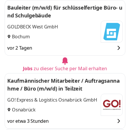
Bauleiter (m/w/d) für schlüsselfertige Büro- u
nd Schulgebäude
GOLDBECK West GmbH
Bochum
vor 2 Tagen
Jobs
zu dieser Suche per Mail erhalten
Kaufmännischer Mitarbeiter / Auftragsanna
hme / Büro (m/w/d) in Teilzeit
GO! Express & Logistics Osnabrück GmbH
Osnabrück
vor etwa 3 Stunden