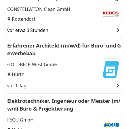
CONSTELLATION Clean GmbH
Rottendorf
vor etwa 3 Stunden
Erfahrener Architekt (m/w/d) für Büro- und G
ewerbebau
GOLDBECK West GmbH
Hürth
vor 1 Tag
Elektrotechniker, Ingenieur oder Meister (m/
w/d) Büro & Projektierung
FEGU GmbH