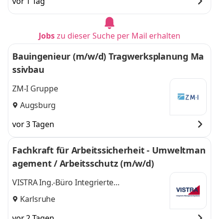
vor 1 Tag
Jobs
zu dieser Suche per Mail erhalten
Bauingenieur (m/w/d) Tragwerksplanung Ma
ssivbau
ZM-I Gruppe
Augsburg
vor 3 Tagen
Fachkraft für Arbeitssicherheit - Umweltman
agement / Arbeitsschutz (m/w/d)
VISTRA Ing.-Büro Integrierte
Managementsysteme
Karlsruhe
vor 2 Tagen