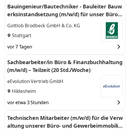
Bauingenieur/Bautechniker - Bauleiter Bauw
erksinstandsetzung (m/w/d) für unser Büro i
n Stuttgart
Gottlob Brodbeck GmbH & Co. KG
Stuttgart
vor 7 Tagen
Sachbearbeiter/in Büro & Finanzbuchhaltung
(m/w/d) – Teilzeit (20 Std./Woche)
eEvolution Vertrieb GmbH
Hildesheim
vor etwa 3 Stunden
Technischen Mitarbeiter (m/w/d) für die Verw
altung unserer Büro- und Gewerbeimmobilie