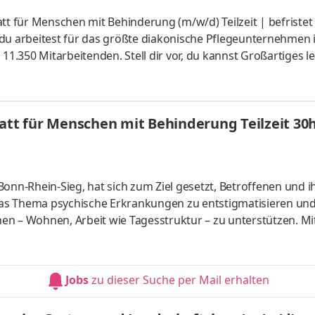
 für Menschen mit Behinderung (m/w/d) Teilzeit | befristet
r, du arbeitest für das größte diakonische Pflegeunternehmen 
.350 Mitarbeitenden. Stell dir vor, du kannst Großartiges le
nft übernehmen. Stell dir vor, deine Arbeit macht den Unters
eitgeber nach deinen Vorstellungen. Wir suchen einen Soziald
en mit Behinderung (m/w/d) für das Stephanuswerk in Isny 
tatt für Menschen mit Behinderung Teilzeit 3
as Thema psychische Erkrankungen zu entstigmatisieren un
chen – Wohnen, Arbeit wie Tagesstruktur – zu unterstützen. Mi
 Abteilungsassistenz in
Teilzeit 30h/Woche (m/w/d)
Jobs
zu dieser Suche per Mail erhalten