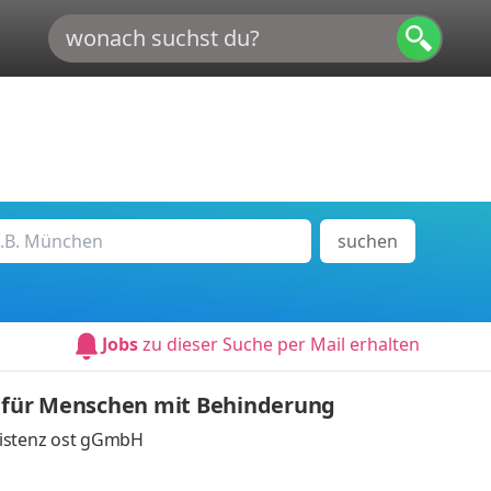
suchen
Jobs
zu dieser Suche per Mail erhalten
z für Menschen mit Behinderung
ssistenz ost gGmbH