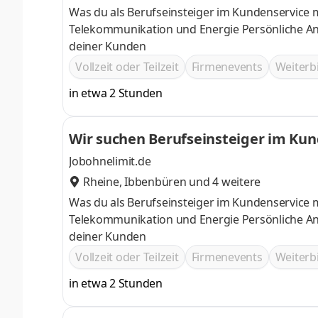
Was du als Berufseinsteiger im Kundenservice 
Telekommunikation und Energie Persönliche A
deiner Kunden
Vollzeit oder Teilzeit
Firmenevents
Weiter
in etwa 2 Stunden
Wir suchen Berufseinsteiger im Ku
Jobohnelimit.de
Rheine
,
Ibbenbüren
und 4 weitere
Was du als Berufseinsteiger im Kundenservice 
Telekommunikation und Energie Persönliche A
deiner Kunden
Vollzeit oder Teilzeit
Firmenevents
Weiter
in etwa 2 Stunden