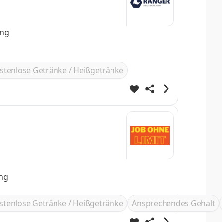
stenlose Getränke / Heißgetränke
ung
stenlose Getränke / Heißgetränke
Ansprechendes Gehalt