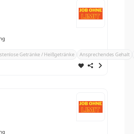
ung
stenlose Getränke / Heißgetränke
Ansprechendes Gehalt
ung