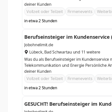
deiner Kunden
Vollzeit oder Teilzeit
Firmenevents
Weiter
in etwa 2 Stunden
Berufseinsteiger im Kundenservice
Jobohnelimit.de
Lübeck
,
Bad Schwartau
und 11 weitere
Was du als Berufseinsteiger im Kundenservice 
Telekommunikation und Energie Persönliche A
deiner Kunden
Vollzeit oder Teilzeit
Firmenevents
Weiter
in etwa 2 Stunden
GESUCHT! Berufseinsteiger im Kund
Jobohnelimit.de