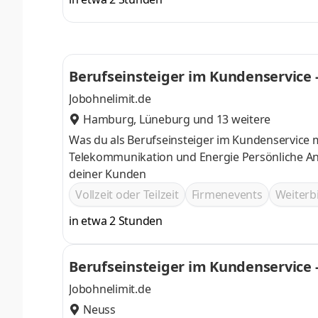
Berufseinsteiger im Kundenservice -
Jobohnelimit.de
Hamburg
,
Lüneburg
und 13 weitere
Was du als Berufseinsteiger im Kundenservice 
Telekommunikation und Energie Persönliche A
deiner Kunden
Vollzeit oder Teilzeit
Firmenevents
Weiter
in etwa 2 Stunden
Berufseinsteiger im Kundenservice 
Jobohnelimit.de
Neuss