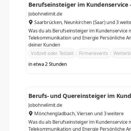
Berufseinsteiger im Kundenservice 
Jobohnelimit.de
Saarbrücken
,
Neunkirchen (Saar)
und 3 weit
Was du als Berufseinsteiger im Kundenservice 
Telekommunikation und Energie Persönliche A
deiner Kunden
Vollzeit oder Teilzeit
Firmenevents
Weiter
in etwa 2 Stunden
Berufs- und Quereinsteiger im Kun
Jobohnelimit.de
Mönchengladbach
,
Viersen
und 3 weitere
Was du als Berufseinsteiger im Kundenservice 
Telekommunikation und Energie Persönliche A