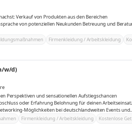
machst: Verkauf von Produkten aus den Bereichen
nsprache von potenziellen Neukunden Betreuung und Berat
bildungsmaßnahmen
Firmenkleidung / Arbeitskleidung
Ko
m/w/d)
re
ielen Perspektiven und sensationellen Aufstiegschancen
Belohnung für deinen Arbeitseinsatz im
ßnahmen
Firmenkleidung / Arbeitskleidung
Kostenlose Get