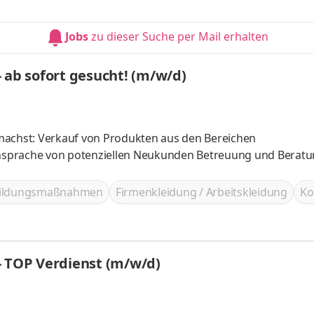
Jobs
zu dieser Suche per Mail erhalten
 ab sofort gesucht! (m/w/d)
machst: Verkauf von Produkten aus den Bereichen
nsprache von potenziellen Neukunden Betreuung und Berat
bildungsmaßnahmen
Firmenkleidung / Arbeitskleidung
Ko
- TOP Verdienst (m/w/d)