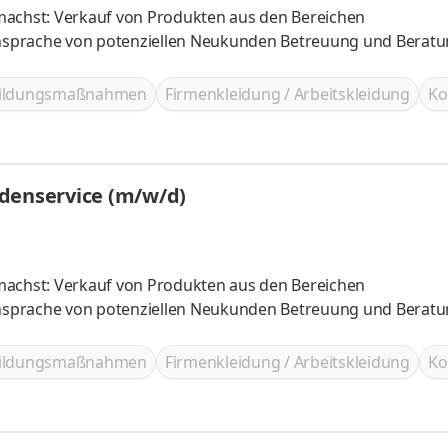
machst: Verkauf von Produkten aus den Bereichen
nsprache von potenziellen Neukunden Betreuung und Berat
bildungsmaßnahmen
Firmenkleidung / Arbeitskleidung
Ko
ndenservice (m/w/d)
machst: Verkauf von Produkten aus den Bereichen
nsprache von potenziellen Neukunden Betreuung und Berat
bildungsmaßnahmen
Firmenkleidung / Arbeitskleidung
Ko