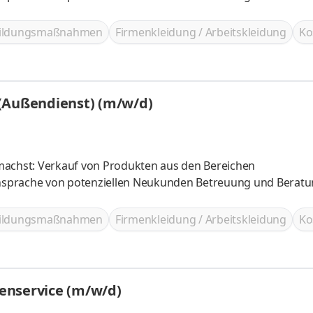
bildungsmaßnahmen
Firmenkleidung / Arbeitskleidung
Ko
 (Außendienst) (m/w/d)
machst: Verkauf von Produkten aus den Bereichen
nsprache von potenziellen Neukunden Betreuung und Berat
bildungsmaßnahmen
Firmenkleidung / Arbeitskleidung
Ko
enservice (m/w/d)