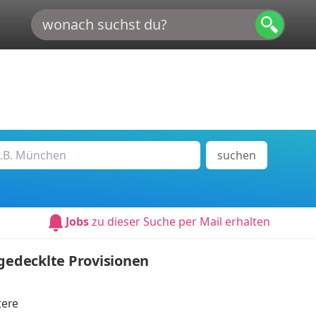
suchen
Jobs
zu dieser Suche per Mail erhalten
ngedecklte Provisionen
tere