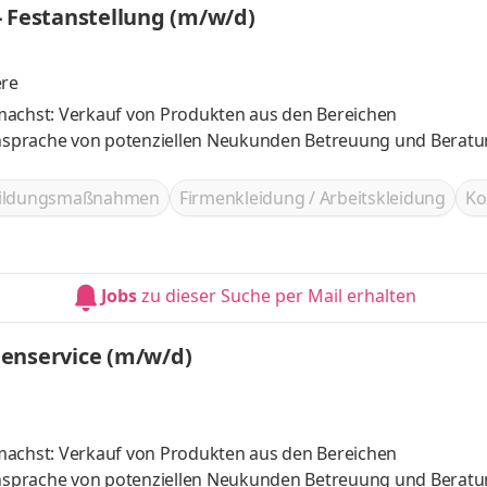
- Festanstellung (m/w/d)
ere
machst: Verkauf von Produkten aus den Bereichen
nsprache von potenziellen Neukunden Betreuung und Berat
bildungsmaßnahmen
Firmenkleidung / Arbeitskleidung
Ko
Jobs
zu dieser Suche per Mail erhalten
denservice (m/w/d)
machst: Verkauf von Produkten aus den Bereichen
nsprache von potenziellen Neukunden Betreuung und Berat