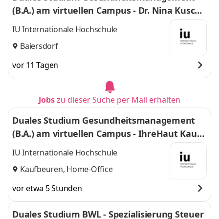
(B.A.) am virtuellen Campus - Dr. Nina Kuschk
e
IU Internationale Hochschule
Baiersdorf
vor 11 Tagen
Jobs
zu dieser Suche per Mail erhalten
Duales Studium Gesundheitsmanagement
(B.A.) am virtuellen Campus - IhreHaut Kaufb
euren - Praxis dr. sc. dr. med. Maja Grahovac
IU Internationale Hochschule
Kaufbeuren, Home-Office
vor etwa 5 Stunden
Duales Studium BWL - Spezialisierung Steuer