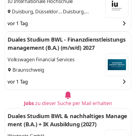
IU Internationale Hochschule
Duisburg, Düsseldorf
Duisburg,
und
Düsseldorf
vor 1 Tag
Duales Studium BWL - Finanzdienstleistungs
management (B.A.) (m/w/d) 2027
Volkswagen Financial Services
Braunschweig
vor 1 Tag
Jobs
zu dieser Suche per Mail erhalten
Duales Studium BWL & nachhaltiges Manage
ment (B.A.) + IK Ausbildung (2027)