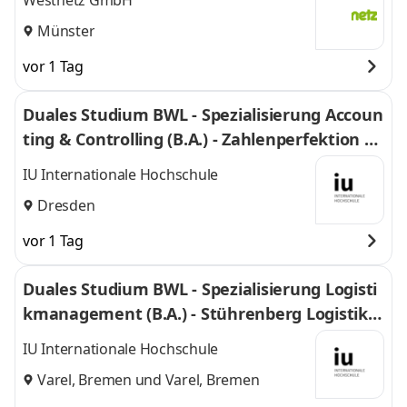
Westnetz GmbH
Münster
vor 1 Tag
Duales Studium BWL - Spezialisierung Accoun
ting & Controlling (B.A.) - Zahlenperfektion G
mbH
IU Internationale Hochschule
Dresden
vor 1 Tag
Duales Studium BWL - Spezialisierung Logisti
kmanagement (B.A.) - Stührenberg Logistik G
mbH
IU Internationale Hochschule
Varel, Bremen
und
Varel, Bremen