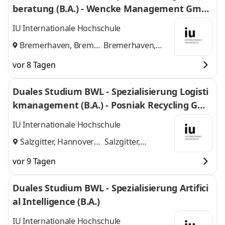
beratung (B.A.) - Wencke Management Gmb
H
IU Internationale Hochschule
Bremerhaven, Bremen
Bremerhaven,
und
Bremen
vor 8 Tagen
Duales Studium BWL - Spezialisierung Logisti
kmanagement (B.A.) - Posniak Recycling Gmb
H
IU Internationale Hochschule
Salzgitter, Hannover
Salzgitter,
und
Hannover
vor 9 Tagen
Duales Studium BWL - Spezialisierung Artifici
al Intelligence (B.A.)
IU Internationale Hochschule