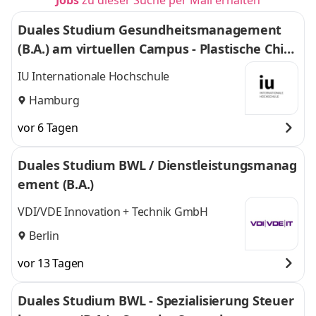
Jobs
zu dieser Suche per Mail erhalten
Duales Studium Gesundheitsmanagement
(B.A.) am virtuellen Campus - Plastische Chiru
rgie Dr. Sattler
IU Internationale Hochschule
Hamburg
vor 6 Tagen
Duales Studium BWL / Dienstleistungsmanag
ement (B.A.)
VDI/VDE Innovation + Technik GmbH
Berlin
vor 13 Tagen
Duales Studium BWL - Spezialisierung Steuer