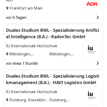
Aon
Frankfurt am Main
vor 6 Tagen
Duales Studium BWL - Spezialisierung Artifici
al Intelligence (B.A.) - RadonTec GmbH
IU Internationale Hochschule
Wittislingen,
Wittislingen,
Augsburg
und
Augsburg
vor etwa 1 Stunde
Duales Studium BWL - Spezialisierung Logisti
kmanagement (B.A.) - HAVI Logistics GmbH
IU Internationale Hochschule
Duisburg, Düsseldorf
Duisburg,
und
Düsseldorf