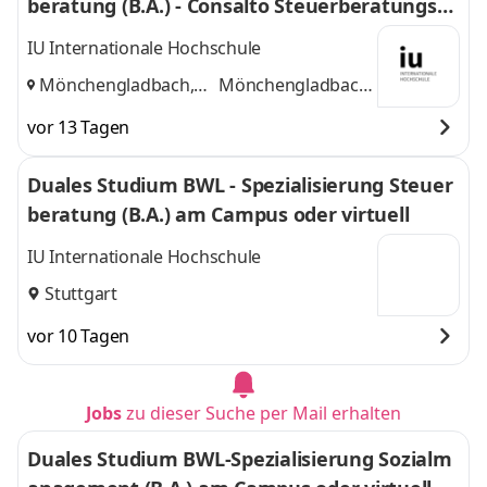
beratung (B.A.) - Consalto Steuerberatungsge
sellschaft mbH
IU Internationale Hochschule
Mönchengladbach,
Mönchengladbach,
Düsseldorf
und
Düsseldorf
vor 13 Tagen
Duales Studium BWL - Spezialisierung Steuer
beratung (B.A.) am Campus oder virtuell
IU Internationale Hochschule
Stuttgart
vor 10 Tagen
Jobs
zu dieser Suche per Mail erhalten
Duales Studium BWL-Spezialisierung Sozialm