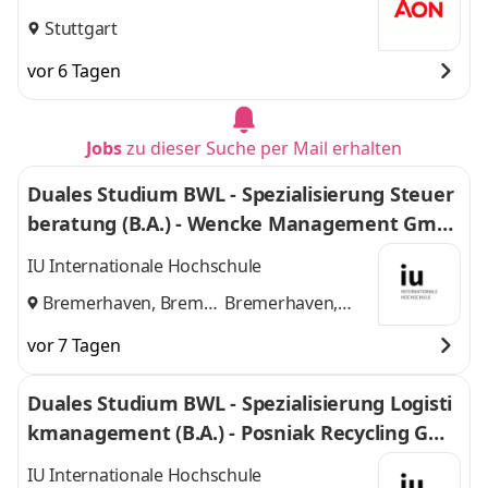
Stuttgart
vor 6 Tagen
Jobs
zu dieser Suche per Mail erhalten
Duales Studium BWL - Spezialisierung Steuer
beratung (B.A.) - Wencke Management Gmb
H
IU Internationale Hochschule
Bremerhaven, Bremen
Bremerhaven,
und
Bremen
vor 7 Tagen
Duales Studium BWL - Spezialisierung Logisti
kmanagement (B.A.) - Posniak Recycling Gmb
H
IU Internationale Hochschule