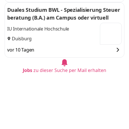
Duales Studium BWL - Spezialisierung Steuer
beratung (B.A.) am Campus oder virtuell
IU Internationale Hochschule
Duisburg
vor 10 Tagen
Jobs
zu dieser Suche per Mail erhalten
Duales Studium BWL-Spezialisierung Sozialm
anagement (B.A.) am Campus oder virtuell
IU Internationale Hochschule
Münster
vor 10 Tagen