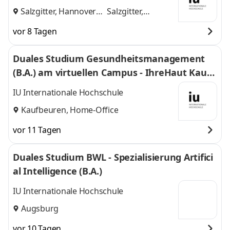
Salzgitter, Hannover
Salzgitter,
und
Hannover
vor 8 Tagen
Duales Studium Gesundheitsmanagement
(B.A.) am virtuellen Campus - IhreHaut Kaufb
euren - Praxis dr. sc. dr. med. Maja Grahovac
IU Internationale Hochschule
Kaufbeuren, Home-Office
vor 11 Tagen
Duales Studium BWL - Spezialisierung Artifici
al Intelligence (B.A.)
IU Internationale Hochschule
Augsburg
vor 10 Tagen