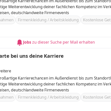
roßartige Karrierechancen im Außendienst bis zum Standortl
ves, tolle Reisen, deutschlandweite Firmenevents
ßnahmen
Firmenkleidung / Arbeitskleidung
Kostenlose Get
Jobs
zu dieser Suche per Mail erhalten
rte bei uns deine Karriere
eitere
roßartige Karrierechancen im Außendienst bis zum Standortl
ves, tolle Reisen, deutschlandweite Firmenevents
ßnahmen
Firmenkleidung / Arbeitskleidung
Kostenlose Get