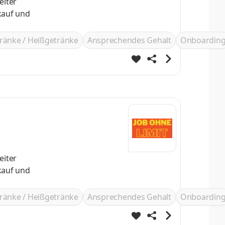
eiter
ränke / Heißgetränke
Ansprechendes Gehalt
Onboardin
eiter
ränke / Heißgetränke
Ansprechendes Gehalt
Onboardin