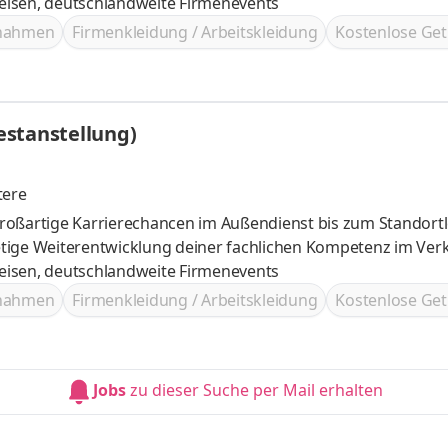
ves, tolle Reisen, deutschlandweite Firmenevents
ßnahmen
Firmenkleidung / Arbeitskleidung
Kostenlose Get
estanstellung)
tere
roßartige Karrierechancen im Außendienst bis zum Standortl
ves, tolle Reisen, deutschlandweite Firmenevents
ßnahmen
Firmenkleidung / Arbeitskleidung
Kostenlose Get
Jobs
zu dieser Suche per Mail erhalten