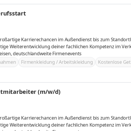
rufsstart
roßartige Karrierechancen im Außendienst bis zum Standortl
ves, tolle Reisen, deutschlandweite Firmenevents
ßnahmen
Firmenkleidung / Arbeitskleidung
Kostenlose Get
stmitarbeiter (m/w/d)
roßartige Karrierechancen im Außendienst bis zum Standortl