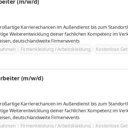
beiter (m/w/d)
roßartige Karrierechancen im Außendienst bis zum Standortl
ves, tolle Reisen, deutschlandweite Firmenevents
ßnahmen
Firmenkleidung / Arbeitskleidung
Kostenlose Get
rbeiter (m/w/d)
roßartige Karrierechancen im Außendienst bis zum Standortl
ves, tolle Reisen, deutschlandweite Firmenevents
ßnahmen
Firmenkleidung / Arbeitskleidung
Kostenlose Get