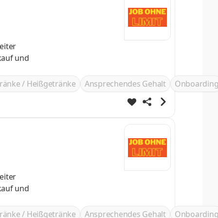
eiter
ränke / Heißgetränke
Ansprechendes Gehalt
Onboardin
eiter
ränke / Heißgetränke
Ansprechendes Gehalt
Onboardin