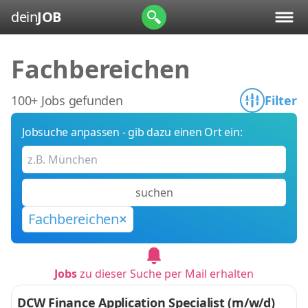
dein
JOB
Fachbereichen
100+ Jobs gefunden
Filter
Jobsuche anpassen - gib dazu einen Ort ein:
suchen
Fachbereichen
Jobs
zu dieser Suche per Mail erhalten
DCW Finance Application Specialist (m/w/d)