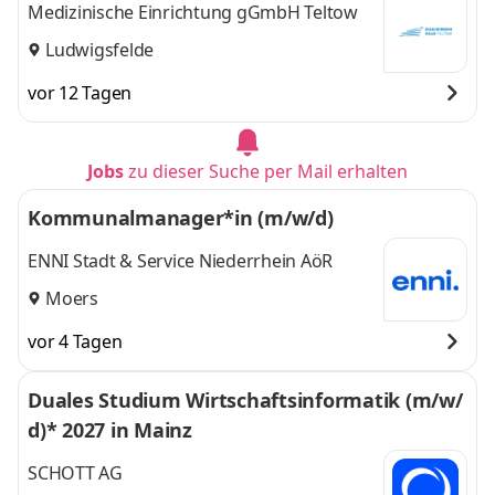
Medizinische Einrichtung gGmbH Teltow
Ludwigsfelde
vor 12 Tagen
Jobs
zu dieser Suche per Mail erhalten
Kommunalmanager*in (m/w/d)
ENNI Stadt & Service Niederrhein AöR
Moers
vor 4 Tagen
Duales Studium Wirtschaftsinformatik (m/w/
d)* 2027 in Mainz
SCHOTT AG