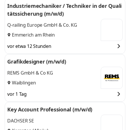
Industriemechaniker / Techniker in der Quali
tätssicherung (m/w/d)
Q-railing Europe GmbH & Co. KG
Emmerich am Rhein
vor etwa 12 Stunden
Grafikdesigner (m/w/d)
REMS GmbH & Co KG
Waiblingen
vor 1 Tag
Key Account Professional (m/w/d)
DACHSER SE