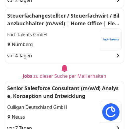
vor 2 Tagen
Steuerfachangestellter / Steuerfachwirt / Bil
anzbuchhalter (m/w/d) | Home Office | Flexi
ble Arbeitszeiten
Fact Talents GmbH
Nürnberg
vor 4 Tagen
Jobs
zu dieser Suche per Mail erhalten
Senior Salesforce Consultant (m/w/d) Analys
e, Konzeption und Entwicklung
Culligan Deutschland GmbH
Neuss
vor 7 Tagen