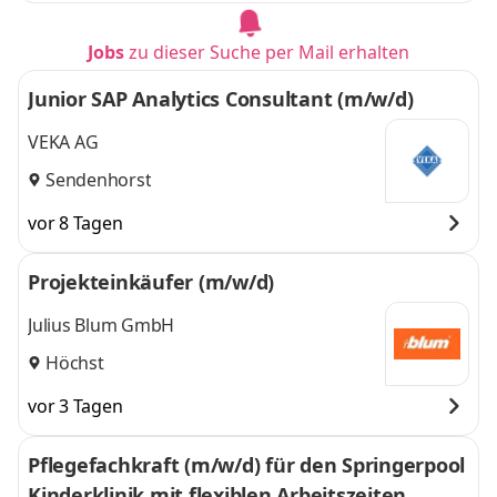
Jobs
zu dieser Suche per Mail erhalten
Junior SAP Analytics Consultant (m/w/d)
VEKA AG
Sendenhorst
vor 8 Tagen
Projekteinkäufer (m/w/d)
Julius Blum GmbH
Höchst
vor 3 Tagen
Pflegefachkraft (m/w/d) für den Springerpool
Kinderklinik mit flexiblen Arbeitszeiten