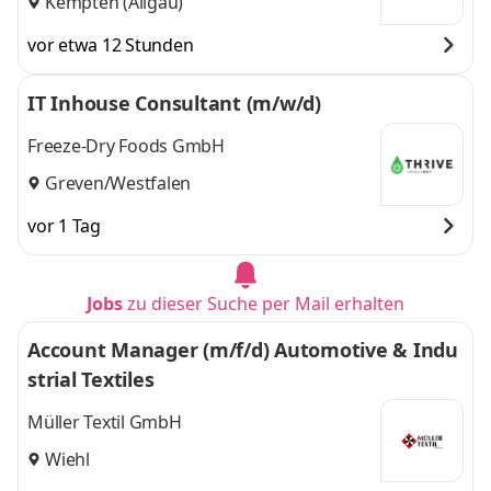
Kempten (Allgäu)
vor etwa 12 Stunden
IT Inhouse Consultant (m/w/d)
Freeze-Dry Foods GmbH
Greven/Westfalen
vor 1 Tag
Jobs
zu dieser Suche per Mail erhalten
Account Manager (m/f/d) Automotive & Indu
strial Textiles
Müller Textil GmbH
Wiehl