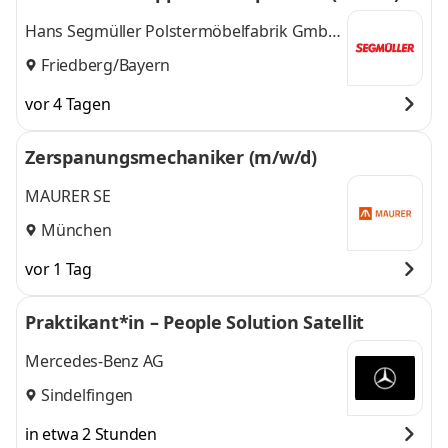
Hans Segmüller Polstermöbelfabrik GmbH
& Co. KG
Friedberg/Bayern
vor 4 Tagen
Zerspanungsmechaniker (m/w/d)
MAURER SE
München
vor 1 Tag
Praktikant*in – People Solution Satellit
Mercedes-Benz AG
Sindelfingen
in etwa 2 Stunden