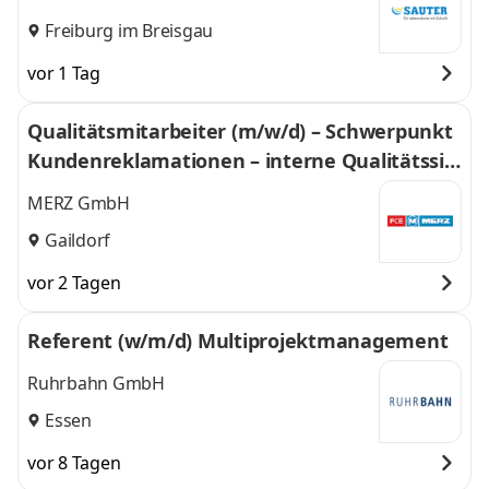
GmbH
Freiburg im Breisgau
vor 1 Tag
Qualitätsmitarbeiter (m/w/d) – Schwerpunkt
Kundenreklamationen – interne Qualitätssic
herung
MERZ GmbH
Gaildorf
vor 2 Tagen
Referent (w/m/d) Multiprojektmanagement
Ruhrbahn GmbH
Essen
vor 8 Tagen