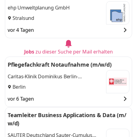
ehp Umweltplanung GmbH
Stralsund
vor 4 Tagen
Jobs
zu dieser Suche per Mail erhalten
Pflegefachkraft Notaufnahme (m/w/d)
Caritas-Klinik Dominikus Berlin-
Reinickendorf gGmbH
Berlin
vor 6 Tagen
Teamleiter Business Applications & Data (m/
w/d)
SAUTER Deutschland Sauter-Cumulus