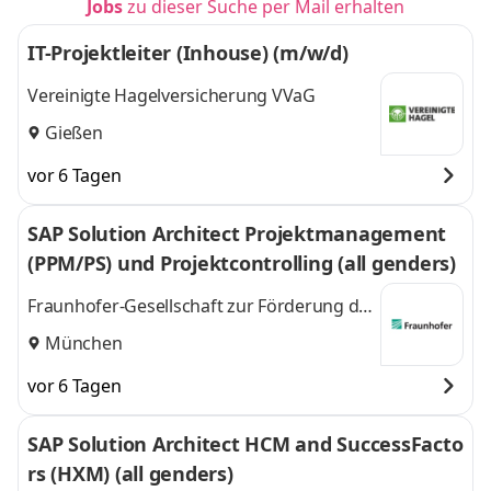
Jobs
zu dieser Suche per Mail erhalten
IT-Projektleiter (Inhouse) (m/w/d)
Vereinigte Hagelversicherung VVaG
Gießen
vor 6 Tagen
SAP Solution Architect Projektmanagement
(PPM/PS) und Projektcontrolling (all genders)
Fraunhofer-Gesellschaft zur Förderung der
angewandten Forschung e.V.
München
vor 6 Tagen
SAP Solution Architect HCM and SuccessFacto
rs (HXM) (all genders)