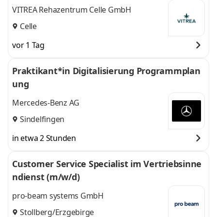
VITREA Rehazentrum Celle GmbH
Celle
vor 1 Tag
Praktikant*in Digitalisierung Programmplan
ung
Mercedes-Benz AG
Sindelfingen
in etwa 2 Stunden
Customer Service Specialist im Vertriebsinne
ndienst (m/w/d)
pro-beam systems GmbH
Stollberg/Erzgebirge