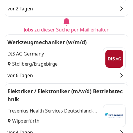
vor 2 Tagen
Jobs
zu dieser Suche per Mail erhalten
Werkzeugmechaniker (w/m/d)
DIS AG Germany
Stollberg/Erzgebirge
vor 6 Tagen
Elektriker / Elektroniker (m/w/d) Betriebstec
hnik
Fresenius Health Services Deutschland-
Betriebstechnik Süd-West GmbH
Wipperfürth
vor 4 Tagen