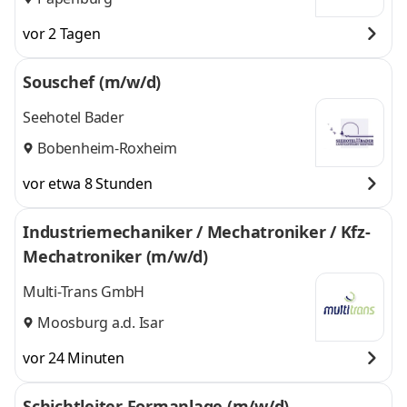
vor 2 Tagen
Souschef (m/w/d)
Seehotel Bader
Bobenheim-Roxheim
vor etwa 8 Stunden
Industriemechaniker / Mechatroniker / Kfz-
Mechatroniker (m/w/d)
Multi-Trans GmbH
Moosburg a.d. Isar
vor 24 Minuten
Schichtleiter Formanlage (m/w/d)