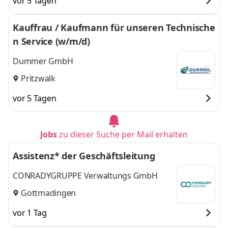
vor 5 Tagen
Kauffrau / Kaufmann für unseren Technische
n Service (w/m/d)
Dummer GmbH
Pritzwalk
vor 5 Tagen
Jobs
zu dieser Suche per Mail erhalten
Assistenz* der Geschäftsleitung
CONRADYGRUPPE Verwaltungs GmbH
Gottmadingen
vor 1 Tag