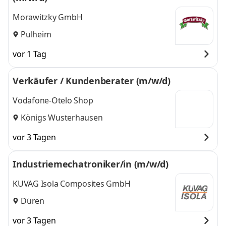
Morawitzky GmbH
Pulheim
vor 1 Tag
Verkäufer / Kundenberater (m/w/d)
Vodafone-Otelo Shop
Königs Wusterhausen
vor 3 Tagen
Industriemechatroniker/in (m/w/d)
KUVAG Isola Composites GmbH
Düren
vor 3 Tagen