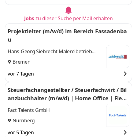
Jobs
zu dieser Suche per Mail erhalten
Projektleiter (m/w/d) im Bereich Fassadenba
u
Hans-Georg Siebrecht Malereibetrieb
GmbH
Bremen
vor 7 Tagen
Steuerfachangestellter / Steuerfachwirt / Bil
anzbuchhalter (m/w/d) | Home Office | Flexi
ble Arbeitszeiten
Fact Talents GmbH
Nürnberg
vor 5 Tagen