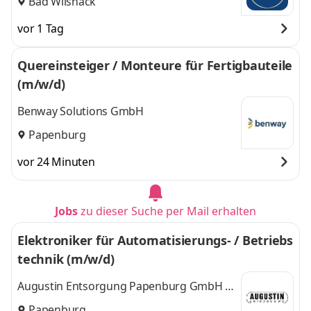
Bad Wilsnack
vor 1 Tag
Quereinsteiger / Monteure für Fertigbauteile
(m/w/d)
Benway Solutions GmbH
Papenburg
vor 24 Minuten
Jobs
zu dieser Suche per Mail erhalten
Elektroniker für Automatisierungs- / Betriebs
technik (m/w/d)
Augustin Entsorgung Papenburg GmbH &
Co. KG
Papenburg