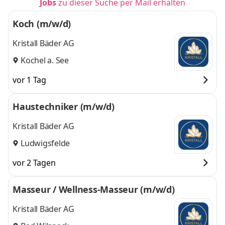
Jobs
zu dieser Suche per Mail erhalten
Koch (m/w/d)
Kristall Bäder AG
Kochel a. See
vor 1 Tag
Haustechniker (m/w/d)
Kristall Bäder AG
Ludwigsfelde
vor 2 Tagen
Masseur / Wellness-Masseur (m/w/d)
Kristall Bäder AG