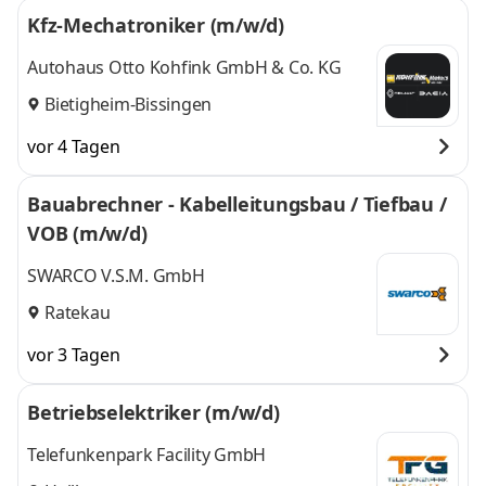
Kfz-Mechatroniker (m/w/d)
Autohaus Otto Kohfink GmbH & Co. KG
Bietigheim-Bissingen
vor 4 Tagen
Bauabrechner - Kabelleitungsbau / Tiefbau /
VOB (m/w/d)
SWARCO V.S.M. GmbH
Ratekau
vor 3 Tagen
Betriebselektriker (m/w/d)
Telefunkenpark Facility GmbH