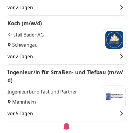
vor 2 Tagen
Koch (m/w/d)
Kristall Bäder AG
Schwangau
vor 2 Tagen
Ingenieur/in für Straßen- und Tiefbau (m/w/
d)
Ingenieurbüro Fast und Partner
Mannheim
vor 5 Tagen