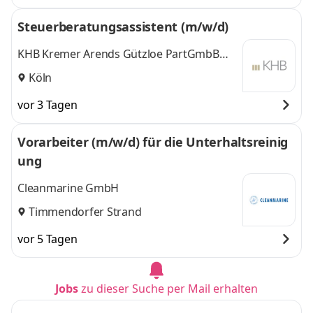
Steuerberatungsassistent (m/w/d)
KHB Kremer Arends Gützloe PartGmbB
Wirtschaftsprüfer Steuerberater
Köln
vor 3 Tagen
Vorarbeiter (m/w/d) für die Unterhaltsreinig
ung
Cleanmarine GmbH
Timmendorfer Strand
vor 5 Tagen
Jobs
zu dieser Suche per Mail erhalten