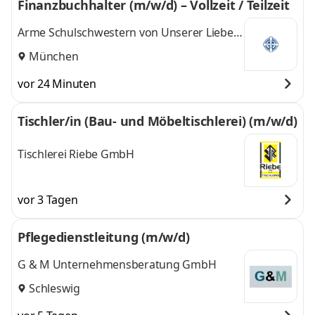
Finanzbuchhalter (m/w/d) – Vollzeit / Teilzeit
Arme Schulschwestern von Unserer Lieben
Frau
München
vor 24 Minuten
Tischler/in (Bau- und Möbeltischlerei) (m/w/d)
Tischlerei Riebe GmbH
vor 3 Tagen
Pflegedienstleitung (m/w/d)
G & M Unternehmensberatung GmbH
Schleswig