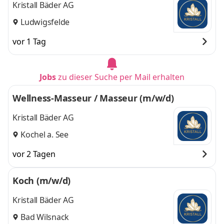
Kristall Bäder AG
Ludwigsfelde
vor 1 Tag
Jobs
zu dieser Suche per Mail erhalten
Wellness-Masseur / Masseur (m/w/d)
Kristall Bäder AG
Kochel a. See
vor 2 Tagen
Koch (m/w/d)
Kristall Bäder AG
Bad Wilsnack