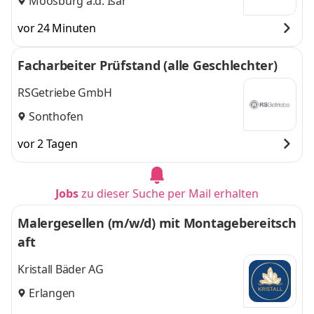
Moosburg a.d. Isar
vor 24 Minuten
Facharbeiter Prüfstand (alle Geschlechter)
RSGetriebe GmbH
Sonthofen
vor 2 Tagen
Jobs
zu dieser Suche per Mail erhalten
Malergesellen (m/w/d) mit Montagebereitsch
aft
Kristall Bäder AG
Erlangen