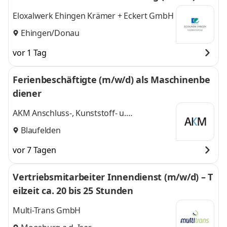
Eloxalwerk Ehingen Krämer + Eckert GmbH
Ehingen/Donau
vor 1 Tag
Ferienbeschäftigte (m/w/d) als Maschinenbe
diener
AKM Anschluss-, Kunststoff- u.
Montagetechnik GmbH
Blaufelden
vor 7 Tagen
Vertriebsmitarbeiter Innendienst (m/w/d) – T
eilzeit ca. 20 bis 25 Stunden
Multi-Trans GmbH