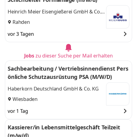
Heinrich Meier Eisengießerei GmbH & Co.
KG
Rahden
vor 3 Tagen
Jobs
zu dieser Suche per Mail erhalten
Sachbearbeitung / Vertriebsinnendienst Pers
önliche Schutzausrüstung PSA (M/W/D)
Haberkorn Deutschland GmbH & Co. KG
Wiesbaden
vor 1 Tag
Kassierer/in Lebensmittelgeschäft Teilzeit
(m/w/d)