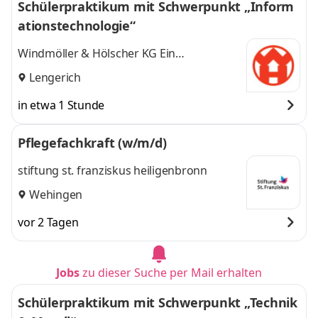
Schülerpraktikum mit Schwerpunkt „Inform
ationstechnologie“
Windmöller & Hölscher KG Ein
Unternehmen der Windmöller & Hölscher
Lengerich
Group
in etwa 1 Stunde
Pflegefachkraft (w/m/d)
stiftung st. franziskus heiligenbronn
Wehingen
vor 2 Tagen
Jobs
zu dieser Suche per Mail erhalten
Schülerpraktikum mit Schwerpunkt „Technik