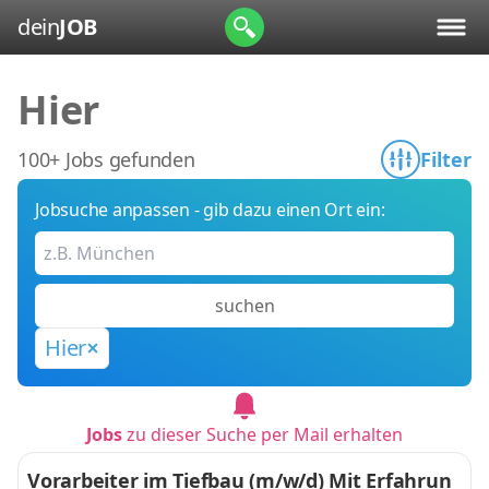
dein
JOB
Hier
100+ Jobs gefunden
Filter
Jobsuche anpassen - gib dazu einen Ort ein:
suchen
Hier
Jobs
zu dieser Suche per Mail erhalten
Vorarbeiter im Tiefbau (m/w/d) Mit Erfahrun