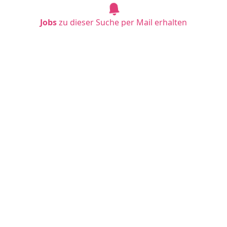
Jobs
zu dieser Suche per Mail erhalten
Schülerpraktikum mit Schwerpunkt „Technik
& Metall“
H&T Tool Design GmbH & Co. KG
Marsberg
in etwa 1 Stunde
Schülerpraktikum mit Schwerpunkt „Kaufmä
nnisch & Wirtschaft“
Oskar Frech GmbH + Co. KG
Schorndorf
in etwa 1 Stunde