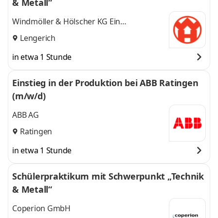
& Metall“
Windmöller & Hölscher KG Ein
Unternehmen der Windmöller & Hölscher
Lengerich
Group
in etwa 1 Stunde
Einstieg in der Produktion bei ABB Ratingen
(m/w/d)
ABB AG
Ratingen
in etwa 1 Stunde
Schülerpraktikum mit Schwerpunkt „Technik
& Metall“
Coperion GmbH