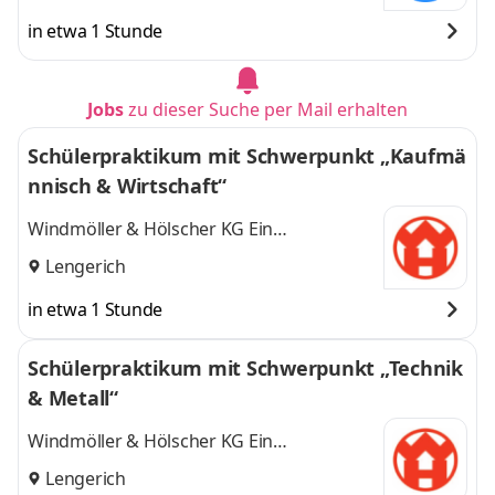
in etwa 1 Stunde
Jobs
zu dieser Suche per Mail erhalten
Schülerpraktikum mit Schwerpunkt „Kaufmä
nnisch & Wirtschaft“
Windmöller & Hölscher KG Ein
Unternehmen der Windmöller & Hölscher
Lengerich
Group
in etwa 1 Stunde
Schülerpraktikum mit Schwerpunkt „Technik
& Metall“
Windmöller & Hölscher KG Ein
Unternehmen der Windmöller & Hölscher
Lengerich
Group