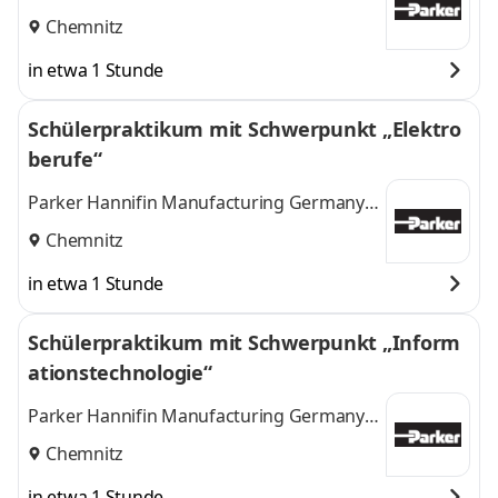
GmbH & Co. KG
Chemnitz
in etwa 1 Stunde
Schülerpraktikum mit Schwerpunkt „Elektro
berufe“
Parker Hannifin Manufacturing Germany
GmbH & Co. KG
Chemnitz
in etwa 1 Stunde
Schülerpraktikum mit Schwerpunkt „Inform
ationstechnologie“
Parker Hannifin Manufacturing Germany
GmbH & Co. KG
Chemnitz
in etwa 1 Stunde