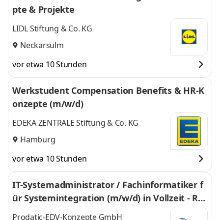
pte & Projekte
LIDL Stiftung & Co. KG
Neckarsulm
vor etwa 10 Stunden
Werkstudent Compensation Benefits & HR-K
onzepte (m/w/d)
EDEKA ZENTRALE Stiftung & Co. KG
Hamburg
vor etwa 10 Stunden
IT-Systemadministrator / Fachinformatiker f
ür Systemintegration (m/w/d) in Vollzeit - Ra
um Köln
Prodatic-EDV-Konzepte GmbH