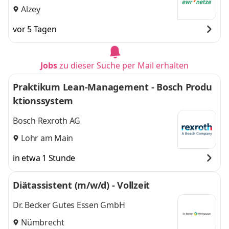
Alzey
vor 5 Tagen
Jobs
zu dieser Suche per Mail erhalten
Praktikum Lean-Management - Bosch Produ
ktionssystem
Bosch Rexroth AG
Lohr am Main
in etwa 1 Stunde
Diätassistent (m/w/d) - Vollzeit
Dr. Becker Gutes Essen GmbH
Nümbrecht