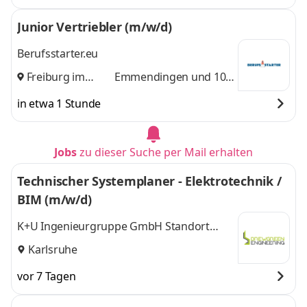
Junior Vertriebler (m/w/d)
Berufsstarter.eu
Freiburg im
Emmendingen
und 10
Breisgau
,
weitere
in etwa 1 Stunde
Jobs
zu dieser Suche per Mail erhalten
Technischer Systemplaner - Elektrotechnik /
BIM (m/w/d)
K+U Ingenieurgruppe GmbH Standort
Karlsruhe
Karlsruhe
vor 7 Tagen