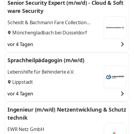
Senior Security Expert (m/w/d) - Cloud & Soft
ware Security
Scheidt & Bachmann Fare Collection
Systems GmbH
Mönchengladbach bei Düsseldorf
vor 4 Tagen
Sprachheilpädagogin (m/w/d)
Lebenshilfe für Behinderte e.V.
Lippstadt
vor 4 Tagen
Ingenieur (m/w/d) Netzentwicklung & Schutz
technik
EWR Netz GmbH