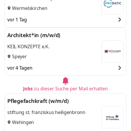
Wermelskirchen
vor 1 Tag
Architekt*in (m/w/d)
KEIL KONZEPTE e.K.
Speyer
vor 4 Tagen
Jobs
zu dieser Suche per Mail erhalten
Pflegefachkraft (w/m/d)
stiftung st. franziskus heiligenbronn
Wehingen