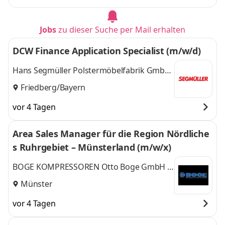
Jobs
zu dieser Suche per Mail erhalten
DCW Finance Application Specialist (m/w/d)
Hans Segmüller Polstermöbelfabrik GmbH
& Co. KG
Friedberg/Bayern
vor 4 Tagen
Area Sales Manager für die Region Nördliche
s Ruhrgebiet – Münsterland (m/w/x)
BOGE KOMPRESSOREN Otto Boge GmbH &
Co. KG
Münster
vor 4 Tagen