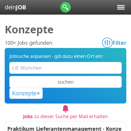
dein
JOB
Konzepte
100+ Jobs gefunden
Filter
Jobsuche anpassen - gib dazu einen Ort ein:
suchen
Konzepte
Jobs
zu dieser Suche per Mail erhalten
Praktikum Lieferantenmanagement - Konze