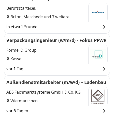
Berufsstarter.eu
Brilon
,
Meschede
und 7 weitere
in etwa 1 Stunde
Verpackungsingenieur (w/m/d) - Fokus PPWR
Formel D Group
Kassel
vor 1 Tag
Außendienstmitarbeiter (m/w/d) – Ladenbau
ABS Fachmarktsysteme GmbH & Co. KG
Wietmarschen
vor 6 Tagen