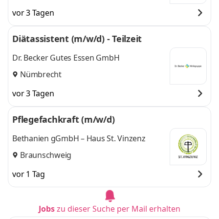
vor 3 Tagen
Diätassistent (m/w/d) - Teilzeit
Dr. Becker Gutes Essen GmbH
Nümbrecht
vor 3 Tagen
Pflegefachkraft (m/w/d)
Bethanien gGmbH – Haus St. Vinzenz
Braunschweig
vor 1 Tag
Jobs
zu dieser Suche per Mail erhalten