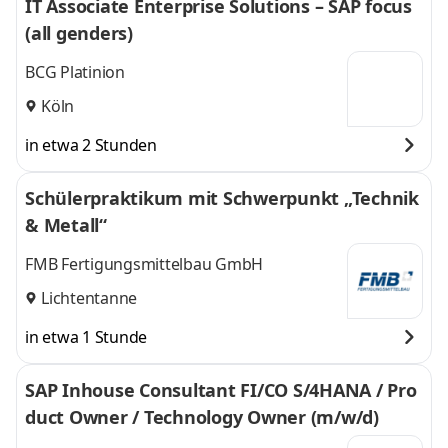
IT Associate Enterprise Solutions – SAP focus
(all genders)
BCG Platinion
Köln
in etwa 2 Stunden
Schülerpraktikum mit Schwerpunkt „Technik
& Metall“
FMB Fertigungsmittelbau GmbH
Lichtentanne
in etwa 1 Stunde
SAP Inhouse Consultant FI/CO S/4HANA / Pro
duct Owner / Technology Owner (m/w/d)