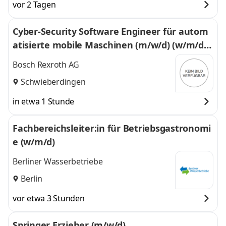
vor 2 Tagen
Cyber-Security Software Engineer für autom
atisierte mobile Maschinen (m/w/d) (w/m/di
v.)
Bosch Rexroth AG
Schwieberdingen
in etwa 1 Stunde
Fachbereichsleiter:in für Betriebsgastronomi
e (w/m/d)
Berliner Wasserbetriebe
Berlin
vor etwa 3 Stunden
Springer Erzieher (m/w/d)