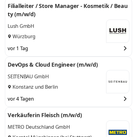
Filialleiter / Store Manager - Kosmetik / Beau
ty (m/w/d)
Lush GmbH
Würzburg
vor 1 Tag
DevOps & Cloud Engineer (m/w/d)
SEITENBAU GmbH
Konstanz
und
Berlin
vor 4 Tagen
Verkäuferin Fleisch (m/w/d)
METRO Deutschland GmbH