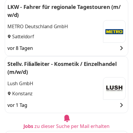
LKW - Fahrer für regionale Tagestouren (m/
w/d)
METRO Deutschland GmbH
Satteldorf
vor 8 Tagen
Stellv. Filialleiter - Kosmetik / Einzelhandel
(m/w/d)
Lush GmbH
Konstanz
vor 1 Tag
Jobs
zu dieser Suche per Mail erhalten