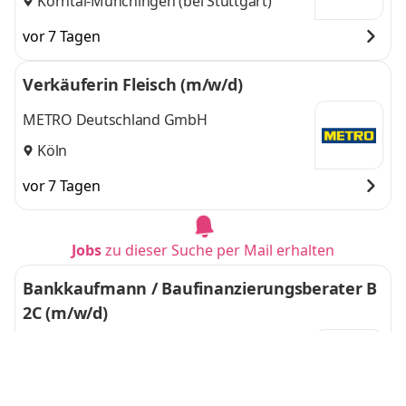
Korntal-Münchingen (bei Stuttgart)
vor 7 Tagen
Verkäuferin Fleisch (m/w/d)
METRO Deutschland GmbH
Köln
vor 7 Tagen
Jobs
zu dieser Suche per Mail erhalten
Bankkaufmann / Baufinanzierungsberater B
2C (m/w/d)
Interhyp Gruppe
Moers