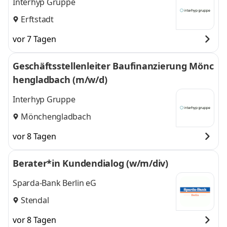
Interhyp Gruppe
Erftstadt
vor 7 Tagen
Geschäftsstellenleiter Baufinanzierung Mönc
hengladbach (m/w/d)
Interhyp Gruppe
Mönchengladbach
vor 8 Tagen
Berater*in Kundendialog (w/m/div)
Sparda-Bank Berlin eG
Stendal
vor 8 Tagen