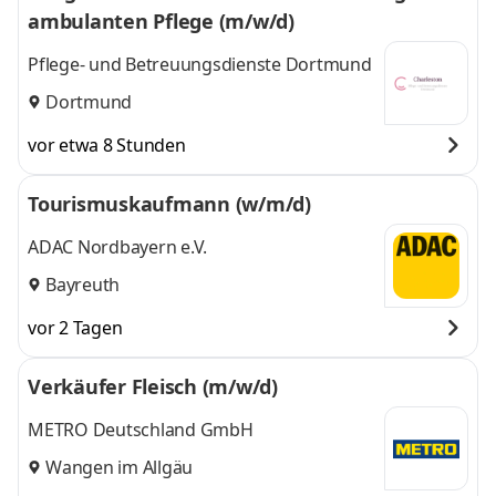
ambulanten Pflege (m/w/d)
Pflege- und Betreuungsdienste Dortmund
Dortmund
vor etwa 8 Stunden
Tourismuskaufmann (w/m/d)
ADAC Nordbayern e.V.
Bayreuth
vor 2 Tagen
Verkäufer Fleisch (m/w/d)
METRO Deutschland GmbH
Wangen im Allgäu