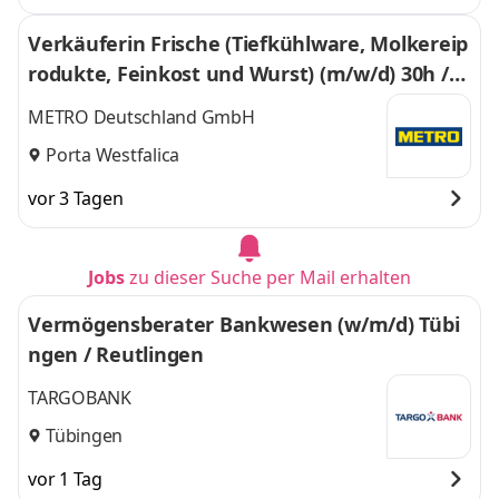
Verkäuferin Frische (Tiefkühlware, Molkereip
rodukte, Feinkost und Wurst) (m/w/d) 30h /
Woche
METRO Deutschland GmbH
Porta Westfalica
vor 3 Tagen
Jobs
zu dieser Suche per Mail erhalten
Vermögensberater Bankwesen (w/m/d) Tübi
ngen / Reutlingen
TARGOBANK
Tübingen
vor 1 Tag