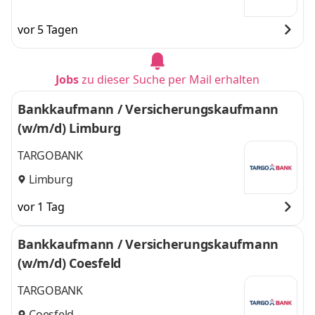
vor 5 Tagen
Jobs
zu dieser Suche per Mail erhalten
Bankkaufmann / Versicherungskaufmann
(w/m/d) Limburg
TARGOBANK
Limburg
vor 1 Tag
Bankkaufmann / Versicherungskaufmann
(w/m/d) Coesfeld
TARGOBANK
Coesfeld