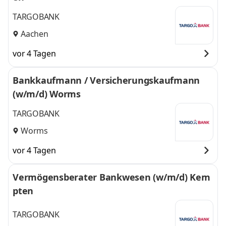
TARGOBANK
Aachen
vor 4 Tagen
Bankkaufmann / Versicherungskaufmann
(w/m/d) Worms
TARGOBANK
Worms
vor 4 Tagen
Vermögensberater Bankwesen (w/m/d) Kem
pten
TARGOBANK