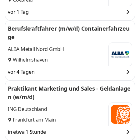
vor 1 Tag
Berufskraftfahrer (m/w/d) Containerfahrzeu
ge
ALBA Metall Nord GmbH
Wilhelmshaven
vor 4 Tagen
Praktikant Marketing und Sales - Geldanlage
n (w/m/d)
ING Deutschland
Frankfurt am Main
in etwa 1 Stunde